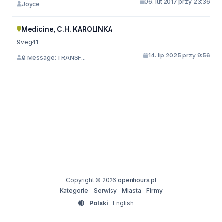
06. lut 2017 przy 23:36
Joyce
Medicine, C.H. KAROLINKA
9veg41
14. lip 2025 przy 9:56
🔒 Message: TRANSF...
Copyright © 2026
openhours.pl
Kategorie
Serwisy
Miasta
Firmy
Polski
English