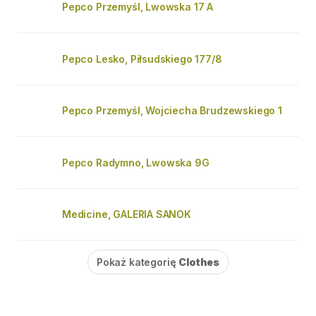
Pepco Przemyśl, Lwowska 17 A
Pepco Lesko, Piłsudskiego 177/8
Pepco Przemyśl, Wojciecha Brudzewskiego 1
Pepco Radymno, Lwowska 9G
Medicine, GALERIA SANOK
Pokaż kategorię
Clothes