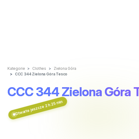
Kategorie
Clothes
Zielona Góra
CCC 344 Zielona Góra Tesco
CCC 344 Zielona Góra 
Otwarte jeszcze 2 h 25 min