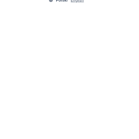
Polski
English