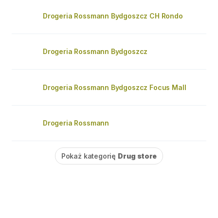
Drogeria Rossmann Bydgoszcz CH Rondo
Drogeria Rossmann Bydgoszcz
Drogeria Rossmann Bydgoszcz Focus Mall
Drogeria Rossmann
Pokaż kategorię
Drug store