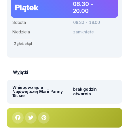
08.30 -
Piątek
20.00
Sobota
08.30 - 18.00
Niedziela
zamknięte
Zgłoś błąd
Wyjątki
Wniebowzięcie
brak godzin
Najświętszej Marii Panny,
otwarcia
15. sie