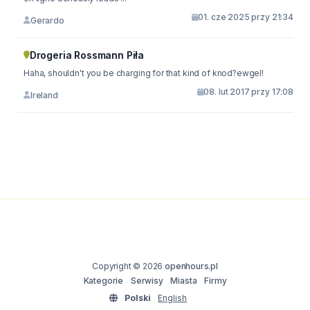
01. cze 2025 przy 21:34
Gerardo
Drogeria Rossmann Piła
Haha, shouldn't you be charging for that kind of knod?ewgel!
08. lut 2017 przy 17:08
Ireland
Copyright © 2026
openhours.pl
Kategorie
Serwisy
Miasta
Firmy
Polski
English