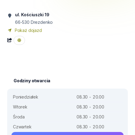
ul. Kościuszki 19
66-530
Drezdenko
Pokaż dojazd
Godziny otwarcia
Poniedziałek
08.30 - 20.00
Wtorek
08.30 - 20.00
Środa
08.30 - 20.00
Czwartek
08.30 - 20.00