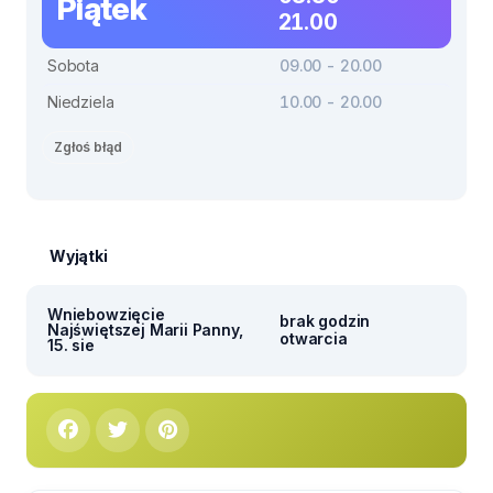
Piątek
21.00
Sobota
09.00 - 20.00
Niedziela
10.00 - 20.00
Zgłoś błąd
Wyjątki
Wniebowzięcie
brak godzin
Najświętszej Marii Panny,
otwarcia
15. sie