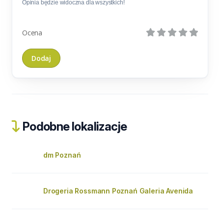
Opinia będzie widoczna dla wszystkich!
Ocena
Podobne lokalizacje
dm Poznań
Drogeria Rossmann Poznań Galeria Avenida