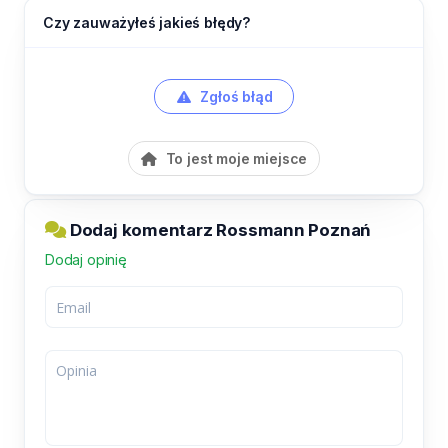
Czy zauważyłeś jakieś błędy?
Zgłoś błąd
To jest moje miejsce
Dodaj komentarz Rossmann Poznań
Dodaj opinię