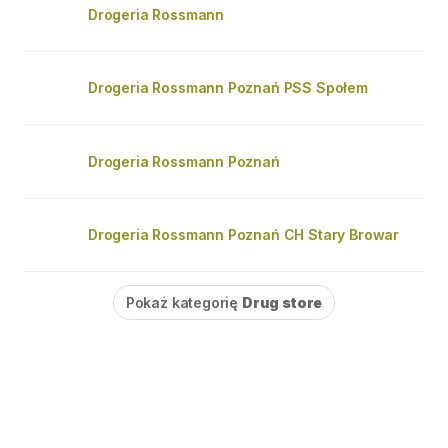
Drogeria Rossmann
Drogeria Rossmann Poznań PSS Społem
Drogeria Rossmann Poznań
Drogeria Rossmann Poznań CH Stary Browar
Pokaż kategorię
Drug store