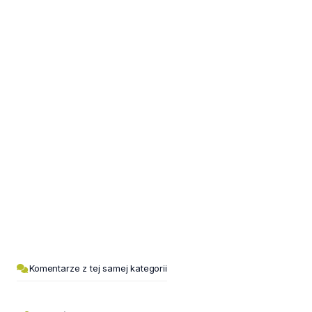
Komentarze z tej samej kategorii