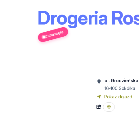
Drogeria Ro
Zamknięte
ul. Grodzieńska
16-100
Sokółka
Pokaż dojazd