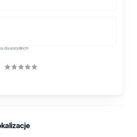
a dla wszystkich!
kalizacje