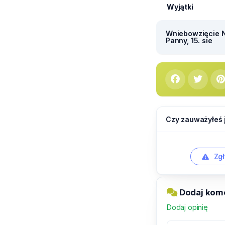
Wyjątki
Wniebowzięcie N
Panny, 15. sie
Czy zauważyłeś 
Zgł
Dodaj kom
Dodaj opinię