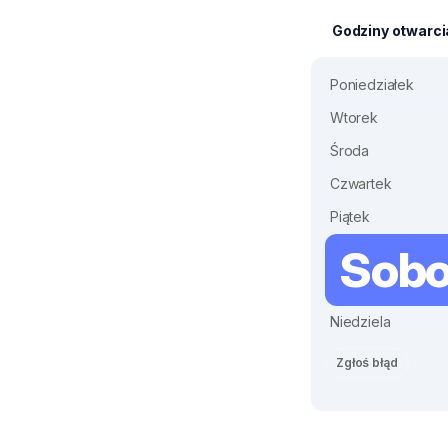
Godziny otwarci
Poniedziałek
Wtorek
Środa
Czwartek
Piątek
Sobo
Niedziela
Zgłoś błąd