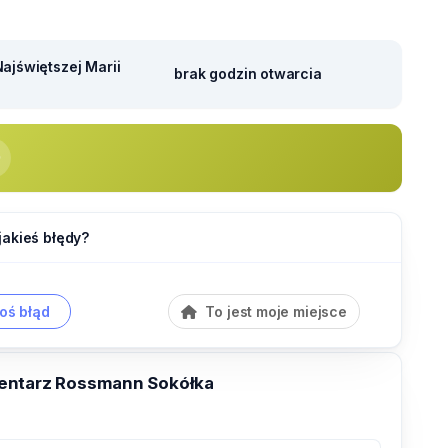
ajświętszej Marii
brak godzin otwarcia
jakieś błędy?
oś błąd
To jest moje miejsce
entarz Rossmann Sokółka