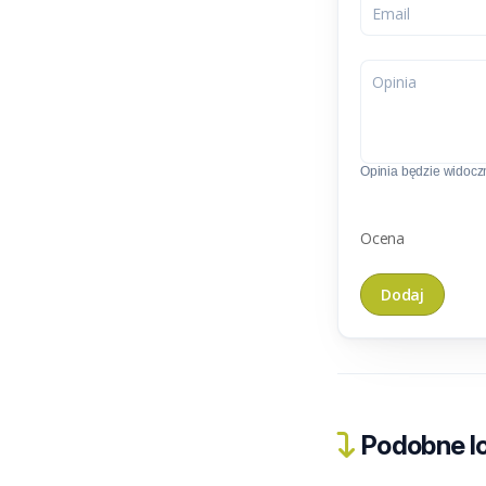
Opinia będzie widoczn
Ocena
Podobne lo