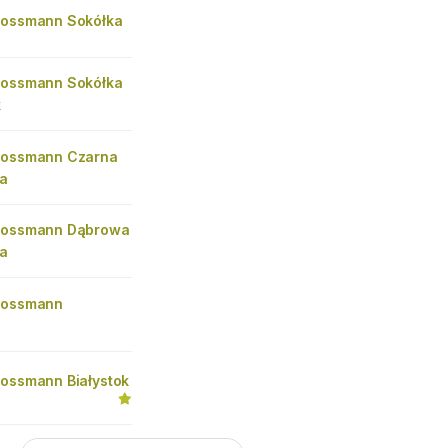
Rossmann Sokółka
Rossmann Sokółka
k
Rossmann Czarna
ka
Rossmann Dąbrowa
ka
Rossmann
Rossmann Białystok