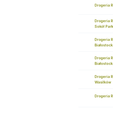
Drogeria 
Drogeria 
Sokół Par
Drogeria 
Białostoc
Drogeria 
Białostoc
Drogeria 
Wasilków
Drogeria 