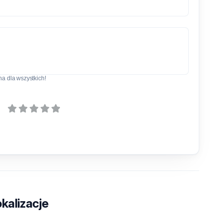
a dla wszystkich!
kalizacje