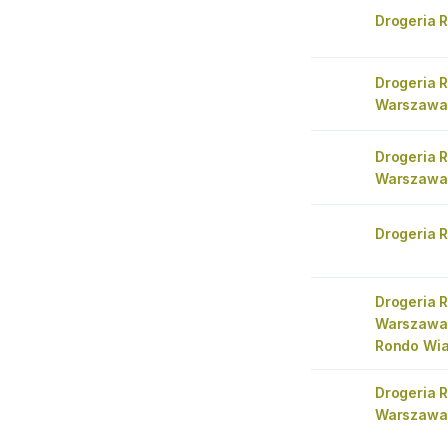
Drogeria 
Drogeria 
Warszawa
Drogeria 
Warszawa
Drogeria 
Drogeria 
Warszawa 
Rondo Wia
Drogeria 
Warszawa