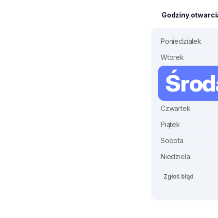
Godziny otwarci
Poniedziałek
Wtorek
Środ
Czwartek
Piątek
Sobota
Niedziela
Zgłoś błąd