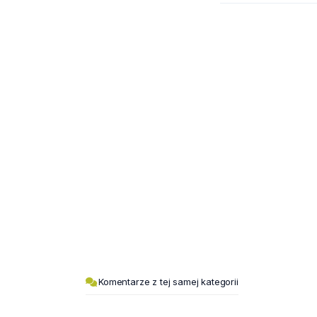
Komentarze z tej samej kategorii