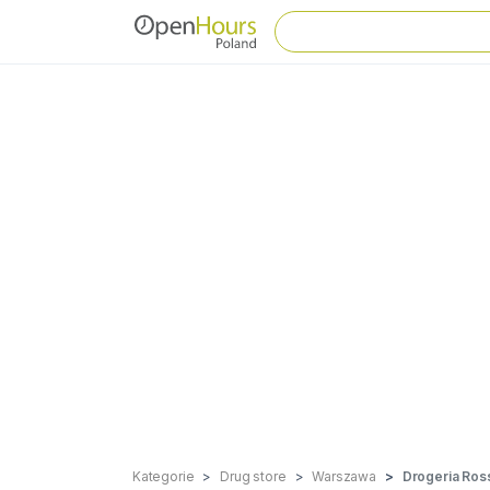
Kategorie
Drug store
Warszawa
Drogeria Ro