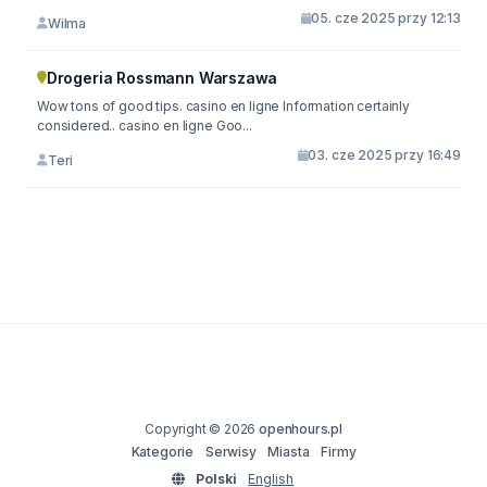
05. cze 2025 przy 12:13
Wilma
Drogeria Rossmann Warszawa
Wow tons of good tips. casino en ligne Information certainly
considered.. casino en ligne Goo...
03. cze 2025 przy 16:49
Teri
Copyright © 2026
openhours.pl
Kategorie
Serwisy
Miasta
Firmy
Polski
English