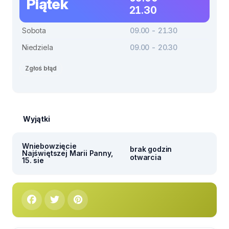
Piątek
21.30
Sobota
09.00 - 21.30
Niedziela
09.00 - 20.30
Zgłoś błąd
Wyjątki
Wniebowzięcie
brak godzin
Najświętszej Marii Panny,
otwarcia
15. sie