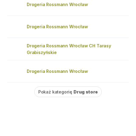
Drogeria Rossmann Wrocław
Drogeria Rossmann Wrocław
Drogeria Rossmann Wrocław CH Tarasy
Grabiszyńskie
Drogeria Rossmann Wrocław
Pokaż kategorię
Drug store