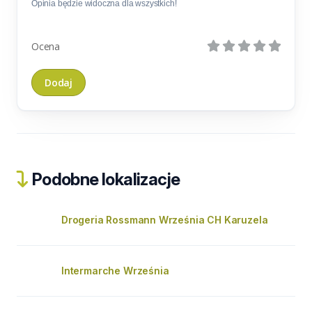
Opinia będzie widoczna dla wszystkich!
Ocena
Podobne lokalizacje
Drogeria Rossmann Września CH Karuzela
Intermarche Września