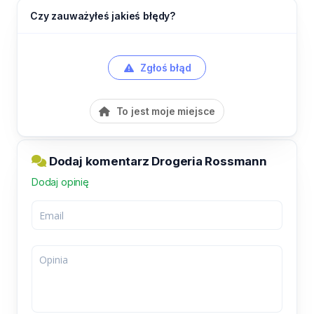
Czy zauważyłeś jakieś błędy?
Zgłoś błąd
To jest moje miejsce
Dodaj komentarz Drogeria Rossmann
Dodaj opinię