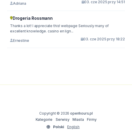
03. cze 2025 przy 14:51
Adriana
Drogeria Rossmann
Thanks a lot! I appreciate this! webpage Seriously many of
excellent knowledge. casino en lign...
03. cze 2025 przy 18:22
Ernestine
Copyright © 2026
openhours.pl
Kategorie
Serwisy
Miasta
Firmy
Polski
English