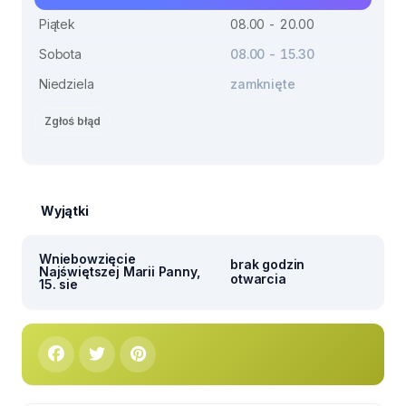
Piątek
08.00 - 20.00
Sobota
08.00 - 15.30
Niedziela
zamknięte
Zgłoś błąd
Wyjątki
Wniebowzięcie
brak godzin
Najświętszej Marii Panny,
otwarcia
15. sie