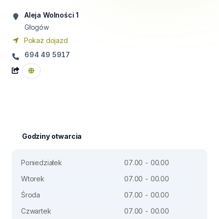
Aleja Wolności 1
Głogów
Pokaż dojazd
694 49 5917
Godziny otwarcia
Poniedziałek
07.00 - 00.00
Wtorek
07.00 - 00.00
Środa
07.00 - 00.00
Czwartek
07.00 - 00.00