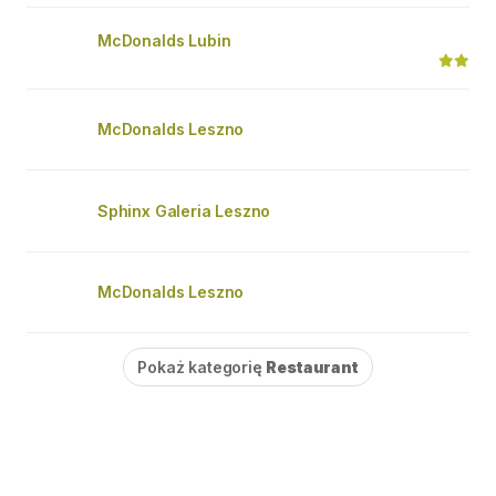
McDonalds Lubin
McDonalds Leszno
Sphinx Galeria Leszno
McDonalds Leszno
Pokaż kategorię
Restaurant