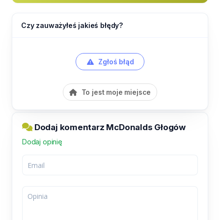
Czy zauważyłeś jakieś błędy?
Zgłoś błąd
To jest moje miejsce
Dodaj komentarz McDonalds Głogów
Dodaj opinię