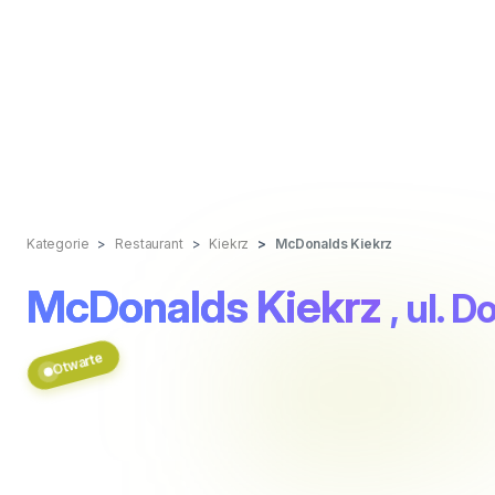
Kategorie
Restaurant
Kiekrz
McDonalds Kiekrz
McDonalds Kiekrz
, ul. D
Otwarte