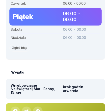
Czwartek
06.00 - 00.00
06.00 -
Piątek
00.00
Sobota
06.00 - 00.00
Niedziela
06.00 - 00.00
Zgłoś błąd
Wyjątki
Wniebowzięcie
brak godzin
Najświętszej Marii Panny,
otwarcia
15. sie