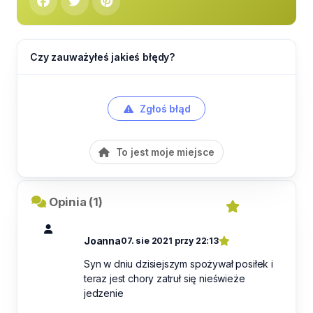
Czy zauważyłeś jakieś błędy?
Zgłoś błąd
To jest moje miejsce
Opinia (1)
Joanna
07. sie 2021 przy 22:13
Syn w dniu dzisiejszym spożywał posiłek i
teraz jest chory zatruł się nieświeże
jedzenie