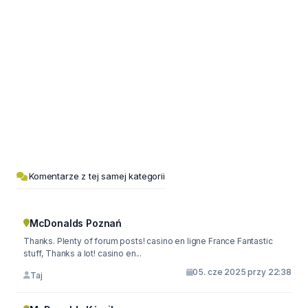
Komentarze z tej samej kategorii
McDonalds Poznań
Thanks. Plenty of forum posts! casino en ligne France Fantastic
stuff, Thanks a lot! casino en...
05. cze 2025 przy 22:38
Taj