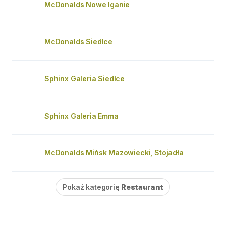
McDonalds Nowe Iganie
McDonalds Siedlce
Sphinx Galeria Siedlce
Sphinx Galeria Emma
McDonalds Mińsk Mazowiecki, Stojadła
Pokaż kategorię
Restaurant