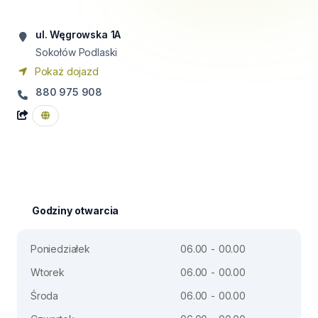
ul. Węgrowska 1A
Sokołów Podlaski
Pokaż dojazd
880 975 908
Godziny otwarcia
Poniedziałek
06.00 - 00.00
Wtorek
06.00 - 00.00
Środa
06.00 - 00.00