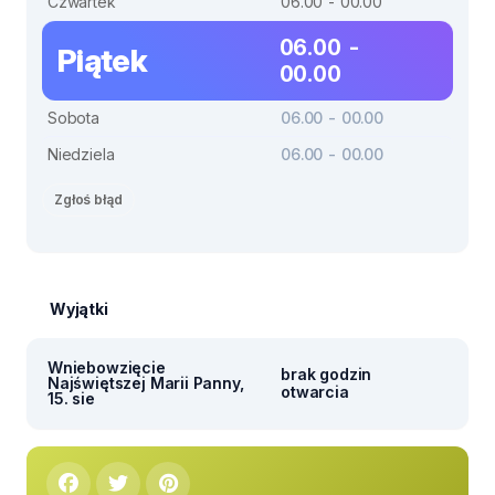
Czwartek
06.00 - 00.00
06.00 -
Piątek
00.00
Sobota
06.00 - 00.00
Niedziela
06.00 - 00.00
Zgłoś błąd
Wyjątki
Wniebowzięcie
brak godzin
Najświętszej Marii Panny,
otwarcia
15. sie