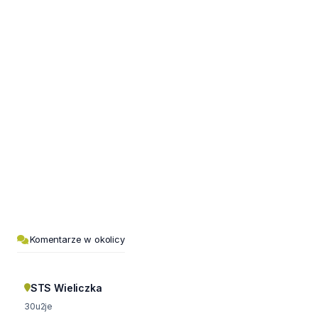
Komentarze w okolicy
STS Wieliczka
30u2je