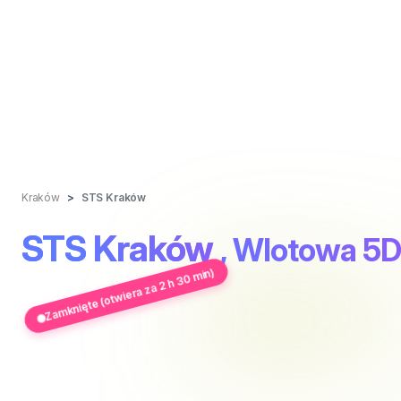
Kraków
STS Kraków
STS Kraków
, Wlotowa 5D
Zamknięte (otwiera za 2 h 30 min)