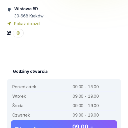
Wlotowa 5D
30-668
Kraków
Pokaż dojazd
Godziny otwarcia
Poniedziałek
09.00 - 18.00
Wtorek
09.00 - 19.00
Środa
09.00 - 19.00
Czwartek
09.00 - 19.00
09.00 -