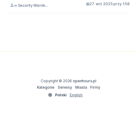
27. wrz 2025 przy 1:58
📣 Security Warnin...
Copyright © 2026
openhours.pl
Kategorie
Serwisy
Miasta
Firmy
Polski
English