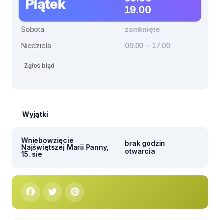
Piątek
19.00
Sobota
zamknięte
Niedziela
09.00 - 17.00
Zgłoś błąd
Wyjątki
Wniebowzięcie
brak godzin
Najświętszej Marii Panny,
otwarcia
15. sie