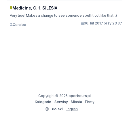
Medicine, C.H. SILESIA
Very true! Makes a change to see somenoe spell it out like that. :)
06. lut 2017 przy 23:37
Coralee
Copyright © 2026
openhours.pl
Kategorie
Serwisy
Miasta
Firmy
Polski
English