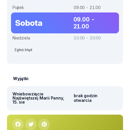
Piątek
09.00 - 21.00
09.00 -
Sobota
21.00
Niedziela
10.00 - 20.00
Zgłoś błąd
Wyjątki
Wniebowzięcie
brak godzin
Najświętszej Marii Panny,
otwarcia
15. sie