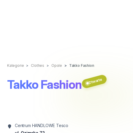
Kategorie
Clothes
Opole
Takko Fashion
Otwarte
Takko Fashion
Centrum HANDLOWE Tesco
ul. Ozimska 72