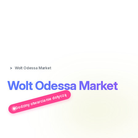
Wolt Odessa Market
Wolt Odessa Market
Godziny otwarcia nie dotyczą