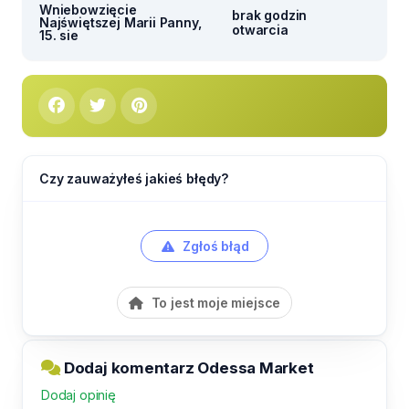
Wniebowzięcie
brak godzin
Najświętszej Marii Panny,
otwarcia
15. sie
Czy zauważyłeś jakieś błędy?
Zgłoś błąd
To jest moje miejsce
Dodaj komentarz Odessa Market
Dodaj opinię