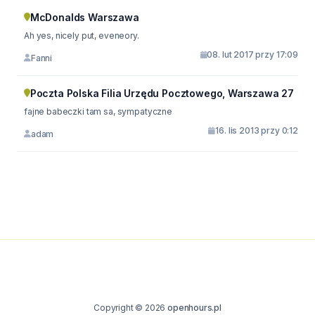
McDonalds Warszawa
Ah yes, nicely put, eveneory.
08. lut 2017 przy 17:09
Fanni
Poczta Polska Filia Urzędu Pocztowego, Warszawa 27
fajne babeczki tam sa, sympatyczne
16. lis 2013 przy 0:12
adam
Copyright © 2026
openhours.pl