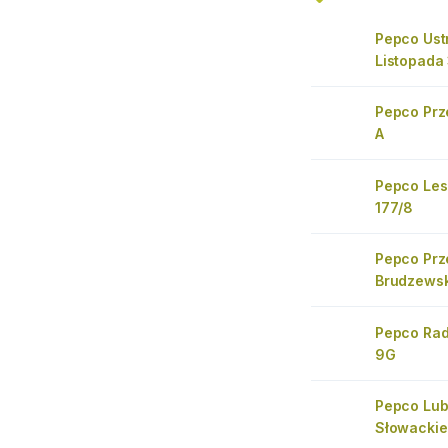
Pepco Ustr
Listopada
Pepco Prz
A
Pepco Les
177/8
Pepco Prz
Brudzewsk
Pepco Ra
9G
Pepco Lu
Słowackie