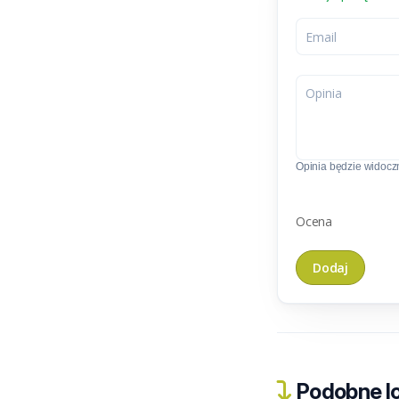
Opinia będzie widoczn
Ocena
Podobne lo