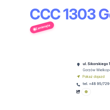
CCC 1303 G
Zamknięte
ul. Sikorskiego 
Gorzów Wielkopo
Pokaż dojazd
tel. +48 95/72