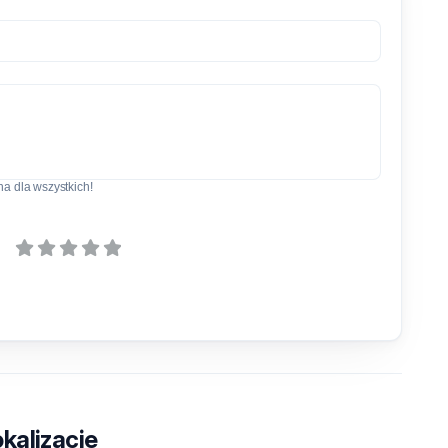
a dla wszystkich!
kalizacje