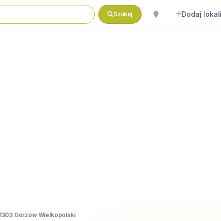
Dodaj lokal
Szukaj
1303 Gorzów Wielkopolski