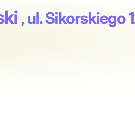
ki
, ul. Sikorskiego 