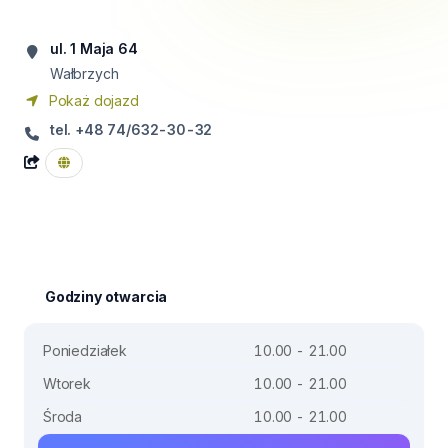
ul. 1 Maja 64
Wałbrzych
Pokaż dojazd
tel. +48 74/632-30-32
Godziny otwarcia
Poniedziałek
10.00 - 21.00
Wtorek
10.00 - 21.00
Środa
10.00 - 21.00