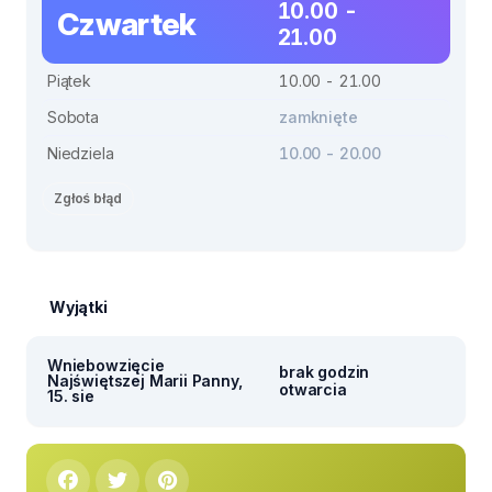
10.00 -
Czwartek
21.00
Piątek
10.00 - 21.00
Sobota
zamknięte
Niedziela
10.00 - 20.00
Zgłoś błąd
Wyjątki
Wniebowzięcie
brak godzin
Najświętszej Marii Panny,
otwarcia
15. sie