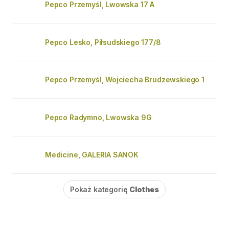
Pepco Przemyśl, Lwowska 17 A
Pepco Lesko, Piłsudskiego 177/8
Pepco Przemyśl, Wojciecha Brudzewskiego 1
Pepco Radymno, Lwowska 9G
Medicine, GALERIA SANOK
Pokaż kategorię
Clothes