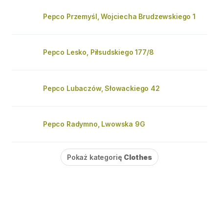
Pepco Przemyśl, Wojciecha Brudzewskiego 1
Pepco Lesko, Piłsudskiego 177/8
Pepco Lubaczów, Słowackiego 42
Pepco Radymno, Lwowska 9G
Pokaż kategorię
Clothes