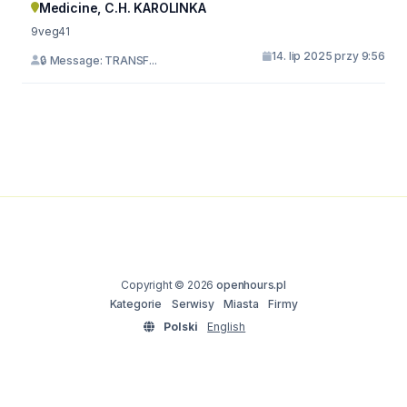
Medicine, C.H. KAROLINKA
9veg41
14. lip 2025 przy 9:56
🔒 Message: TRANSF...
Copyright © 2026
openhours.pl
Kategorie
Serwisy
Miasta
Firmy
Polski
English