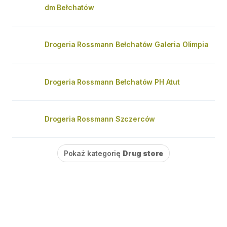
dm Bełchatów
Drogeria Rossmann Bełchatów Galeria Olimpia
Drogeria Rossmann Bełchatów PH Atut
Drogeria Rossmann Szczerców
Pokaż kategorię
Drug store