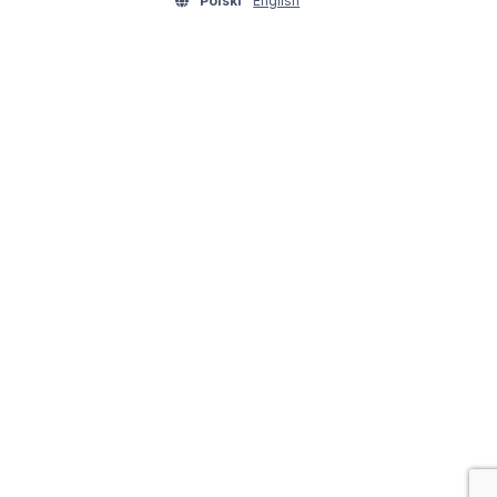
Polski
English