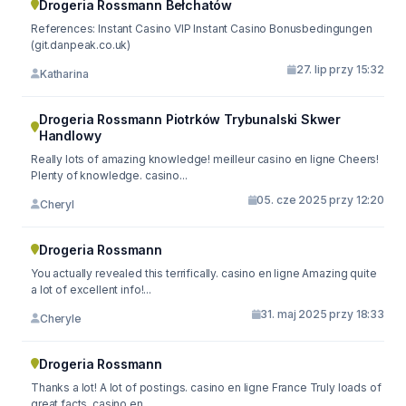
Drogeria Rossmann Bełchatów
References: Instant Casino VIP Instant Casino Bonusbedingungen
(git.danpeak.co.uk)
27. lip przy 15:32
Katharina
Drogeria Rossmann Piotrków Trybunalski Skwer
Handlowy
Really lots of amazing knowledge! meilleur casino en ligne Cheers!
Plenty of knowledge. casino...
05. cze 2025 przy 12:20
Cheryl
Drogeria Rossmann
You actually revealed this terrifically. casino en ligne Amazing quite
a lot of excellent info!...
31. maj 2025 przy 18:33
Cheryle
Drogeria Rossmann
Thanks a lot! A lot of postings. casino en ligne France Truly loads of
great facts. casino en ...