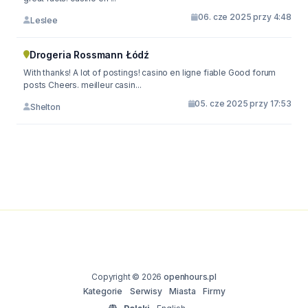
06. cze 2025 przy 4:48
Leslee
Drogeria Rossmann Łódź
With thanks! A lot of postings! casino en ligne fiable Good forum
posts Cheers. meilleur casin...
05. cze 2025 przy 17:53
Shelton
Copyright © 2026
openhours.pl
Kategorie
Serwisy
Miasta
Firmy