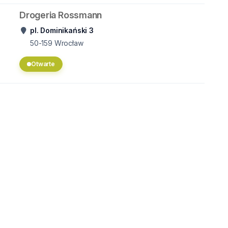
Drogeria Rossmann
pl. Dominikański 3
50-159
Wrocław
Otwarte