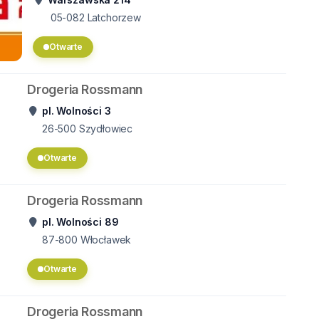
05-082
Latchorzew
Otwarte
Drogeria Rossmann
pl. Wolności 3
26-500
Szydłowiec
Otwarte
Drogeria Rossmann
pl. Wolności 89
87-800
Włocławek
Otwarte
Drogeria Rossmann