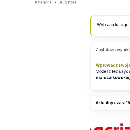
Kategorie
Drug store
Wybrana kategor
Zbyt dużo wynik
Wprowadź swoją 
Możesz też użyć
marszałkowskie
Aktualny czas: 1