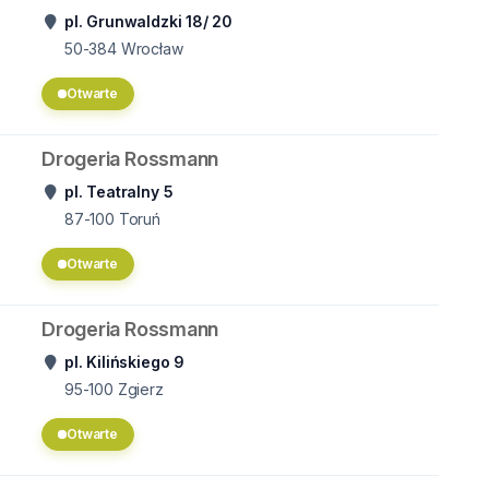
pl. Grunwaldzki 18/ 20
50-384
Wrocław
Otwarte
Drogeria Rossmann
pl. Teatralny 5
87-100
Toruń
Otwarte
Drogeria Rossmann
pl. Kilińskiego 9
95-100
Zgierz
Otwarte