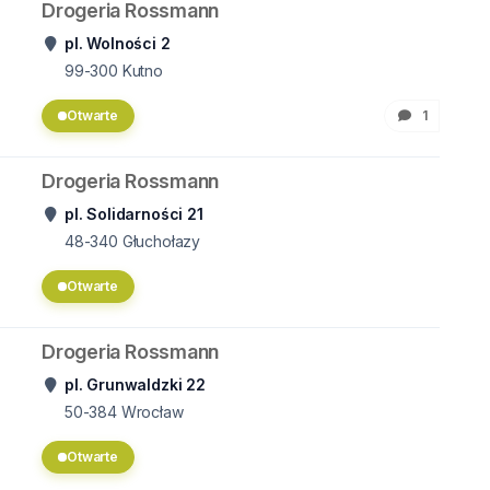
Drogeria Rossmann
pl. Wolności 2
99-300
Kutno
Otwarte
1
Drogeria Rossmann
pl. Solidarności 21
48-340
Głuchołazy
Otwarte
Drogeria Rossmann
pl. Grunwaldzki 22
50-384
Wrocław
Otwarte