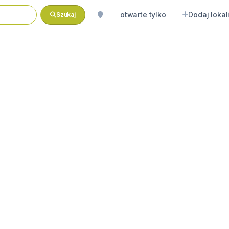
otwarte tylko
Dodaj lokal
Szukaj