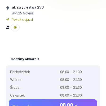
al. Zwyciestwa 256
81-525
Gdynia
Pokaż dojazd
Godziny otwarcia
Poniedziałek
08.00 - 21.30
Wtorek
08.00 - 21.30
Środa
08.00 - 21.30
Czwartek
08.00 - 21.30
08.00 -