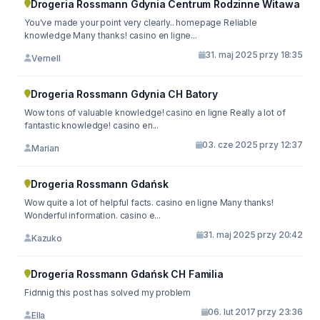
Drogeria Rossmann Gdynia Centrum Rodzinne Witawa
You've made your point very clearly.. homepage Reliable
knowledge Many thanks! casino en ligne...
31. maj 2025 przy 18:35
Vernell
Drogeria Rossmann Gdynia CH Batory
Wow tons of valuable knowledge! casino en ligne Really a lot of
fantastic knowledge! casino en...
03. cze 2025 przy 12:37
Marian
Drogeria Rossmann Gdańsk
Wow quite a lot of helpful facts. casino en ligne Many thanks!
Wonderful information. casino e...
31. maj 2025 przy 20:42
Kazuko
Drogeria Rossmann Gdańsk CH Familia
Fidnnig this post has solved my problem
06. lut 2017 przy 23:36
Ella