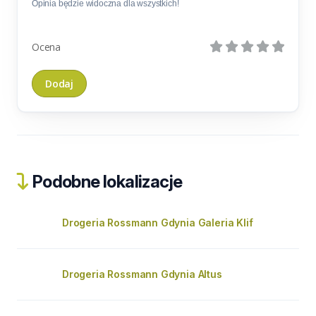
Opinia będzie widoczna dla wszystkich!
Ocena
Podobne lokalizacje
Drogeria Rossmann Gdynia Galeria Klif
Drogeria Rossmann Gdynia Altus