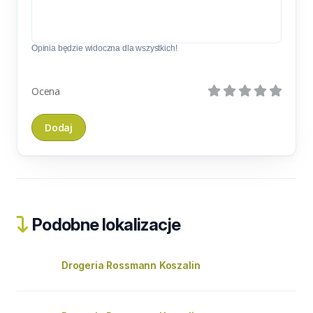
Opinia będzie widoczna dla wszystkich!
Ocena
Podobne lokalizacje
Drogeria Rossmann Koszalin