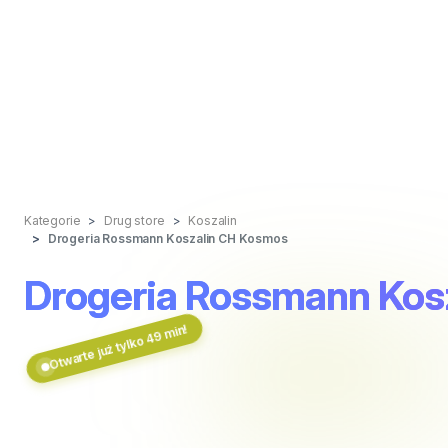
Kategorie
Drug store
Koszalin
Drogeria Rossmann Koszalin CH Kosmos
Drogeria Rossmann Kos
Otwarte już tylko 49 min!