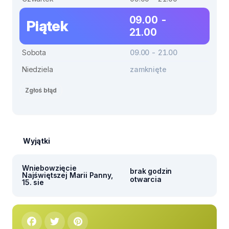
09.00 -
Piątek
21.00
Sobota
09.00 - 21.00
Niedziela
zamknięte
Zgłoś błąd
Wyjątki
Wniebowzięcie
brak godzin
Najświętszej Marii Panny,
otwarcia
15. sie