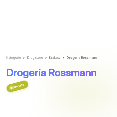
Kategorie
Drug store
Kraków
Drogeria Rossmann
Drogeria Rossmann
Otwarte