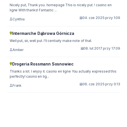
Nicely put, Thank you. homepage This is nicely put. ! casino en
ligne With thanks! Fantastic ...
04. cze 2025 przy 1:09
Cynthia
Intermarche Dąbrowa Górnicza
Well put, sir, well put. I'll centiarly make note of that.
08. lut 2017 przy 17:09
Amber
Drogeria Rossmann Sosnowiec
Thanks a lot. I enjoy it. casino en ligne You actually expressed this
perfectly! casino en lig...
06. cze 2025 przy 0:13
Frank