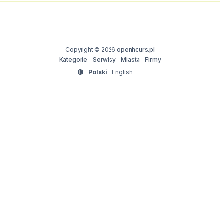
Copyright © 2026
openhours.pl
Kategorie
Serwisy
Miasta
Firmy
Polski
English