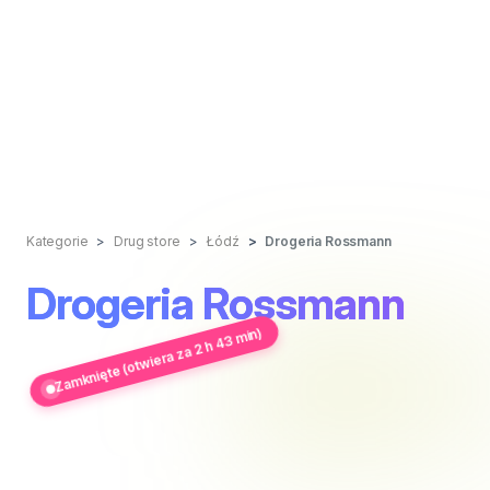
Kategorie
Drug store
Łódź
Drogeria Rossmann
Drogeria Rossmann
Zamknięte (otwiera za 2 h 43 min)