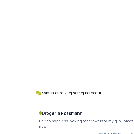
Komentarze z tej samej kategorii
Drogeria Rossmann
Felt so hopeless looking for answers to my qus..ionset.
now.