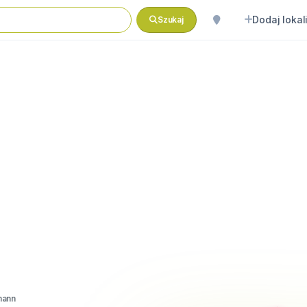
Dodaj lokal
Szukaj
mann