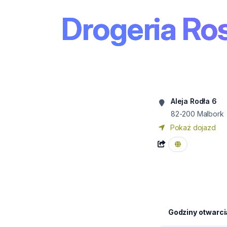
Drogeria R
Aleja Rodła 6
82-200
Malbork
Pokaż dojazd
Godziny otwarci