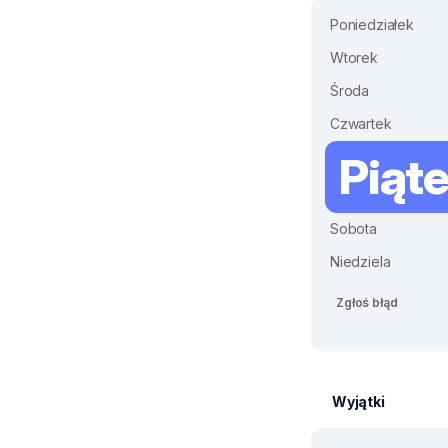
Poniedziałek
Wtorek
Środa
Czwartek
Piąt
Sobota
Niedziela
Zgłoś błąd
Wyjątki