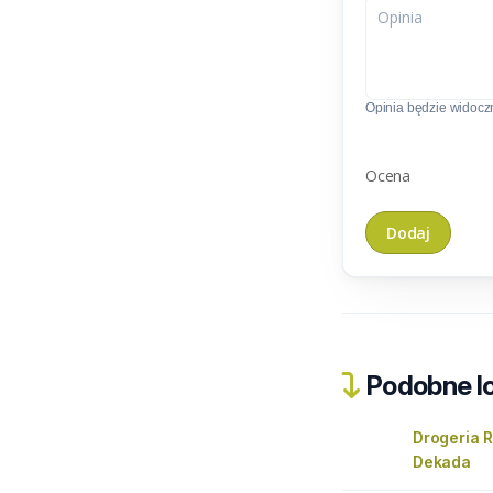
Opinia będzie widoczn
Ocena
Podobne lo
Drogeria 
Dekada