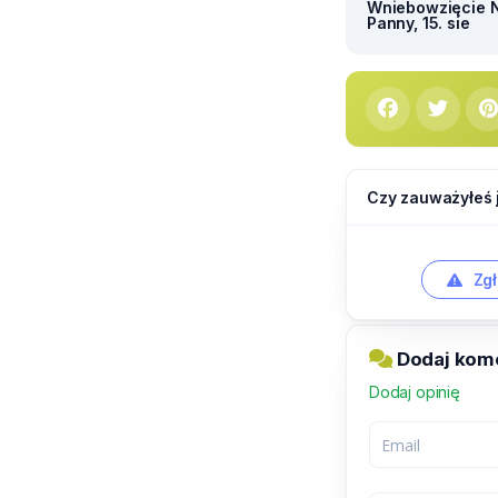
Wniebowzięcie N
Panny, 15. sie
Czy zauważyłeś 
Zgł
Dodaj kom
Dodaj opinię