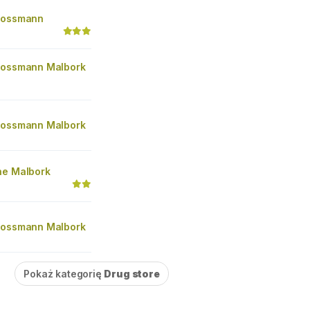
Rossmann
Rossmann Malbork
Rossmann Malbork
he Malbork
Rossmann Malbork
Pokaż kategorię
Drug store