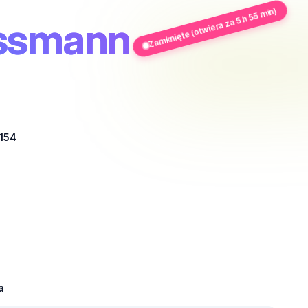
Zamknięte (otwiera za 5 h 55 min)
ossmann
 154
a