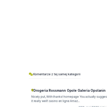
Komentarze z tej samej kategorii
Drogeria Rossmann Opole Galeria Opolanin
Nicely put, With thanks! homepage You actually sugge
it really well! casino en ligne Amaz...