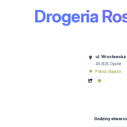
Drogeria R
ul. Wrocławska
45-835
Opole
Pokaż dojazd
Godziny otwarci