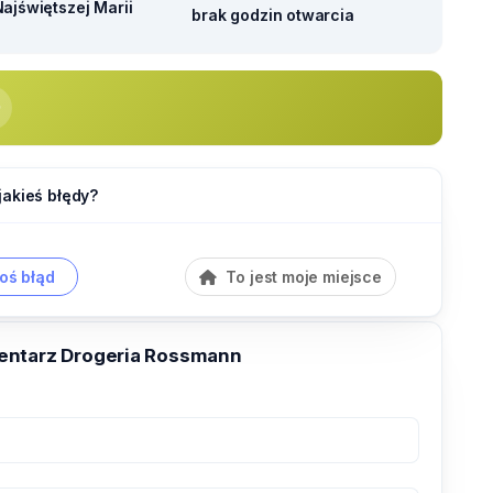
ajświętszej Marii
brak godzin otwarcia
jakieś błędy?
oś błąd
To jest moje miejsce
entarz Drogeria Rossmann