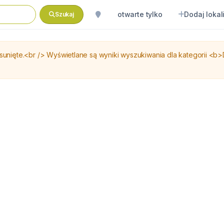
otwarte tylko
Dodaj lokal
Szukaj
ięte.<br /> Wyświetlane są wyniki wyszukiwania dla kategorii <b>D