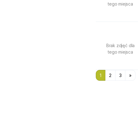
tego miejsca
Brak zdjęć dla
tego miejsca
1
2
3
»