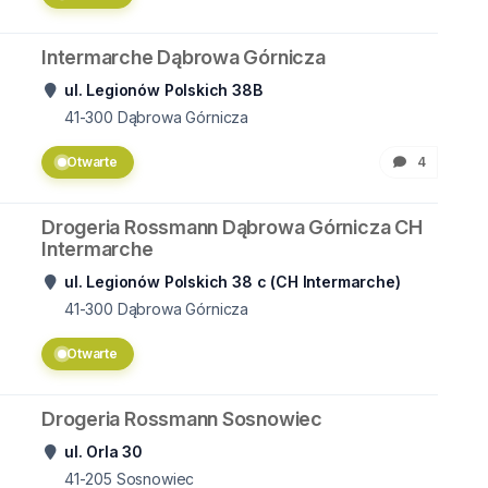
Intermarche Dąbrowa Górnicza
ul. Legionów Polskich 38B
41-300
Dąbrowa Górnicza
Otwarte
4
Drogeria Rossmann Dąbrowa Górnicza CH
Intermarche
ul. Legionów Polskich 38 c (CH Intermarche)
41-300
Dąbrowa Górnicza
Otwarte
Drogeria Rossmann Sosnowiec
ul. Orla 30
41-205
Sosnowiec