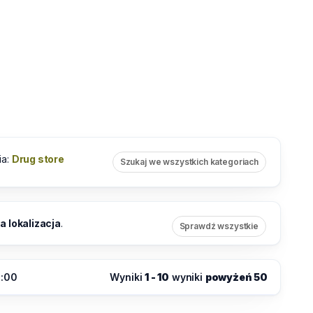
ia:
Drug store
Szukaj we wszystkich kategoriach
 lokalizacja
.
Sprawdź wszystkie
2:00
Wyniki
1 - 10
wyniki
powyżeń 50