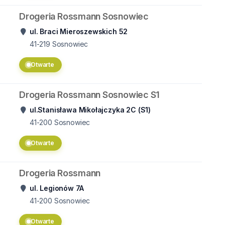
Drogeria Rossmann Sosnowiec
ul. Braci Mieroszewskich 52
41-219
Sosnowiec
Otwarte
Drogeria Rossmann Sosnowiec S1
ul.Stanisława Mikołajczyka 2C (S1)
41-200
Sosnowiec
Otwarte
Drogeria Rossmann
ul. Legionów 7A
41-200
Sosnowiec
Otwarte