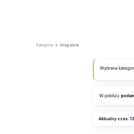
Kategorie
Drug store
Wybrana kategor
W pobliżu:
podana
Aktualny czas: 1