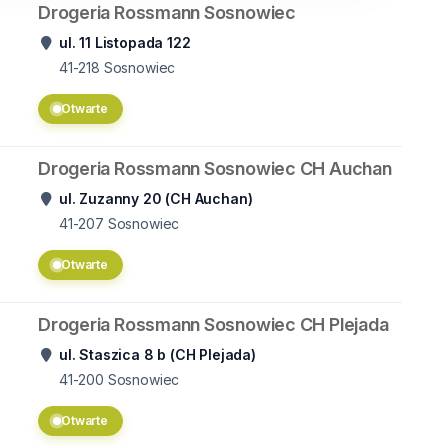
Drogeria Rossmann Sosnowiec
ul. 11 Listopada 122
41-218
Sosnowiec
Otwarte
Drogeria Rossmann Sosnowiec CH Auchan
ul. Zuzanny 20 (CH Auchan)
41-207
Sosnowiec
Otwarte
Drogeria Rossmann Sosnowiec CH Plejada
ul. Staszica 8 b (CH Plejada)
41-200
Sosnowiec
Otwarte