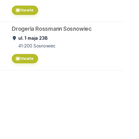
Otwarte
Drogeria Rossmann Sosnowiec
ul. 1 maja 23B
41-200
Sosnowiec
Otwarte