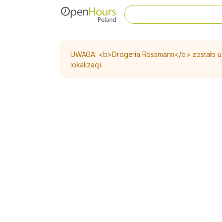
UWAGA: <b>Drogeria Rossmann</b> zostało usun
lokalizacji.