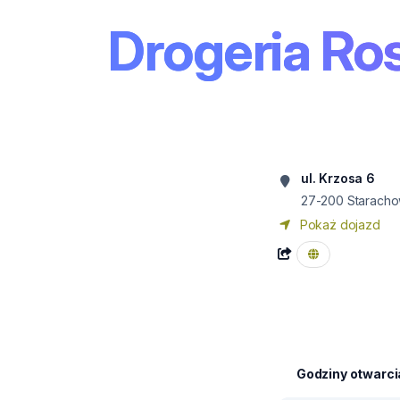
Drogeria R
ul. Krzosa 6
27-200
Staracho
Pokaż dojazd
Godziny otwarci