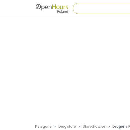
Kategorie
Drug store
Starachowice
Drogeria 