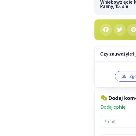
Wniebowzięcie N
Panny, 15. sie
Czy zauważyłeś 
Zgł
Dodaj kom
Dodaj opinię