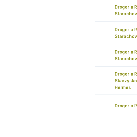
Drogeria 
Starachow
Drogeria 
Staracho
Drogeria 
Staracho
Drogeria 
Skarżysk
Hermes
Drogeria 