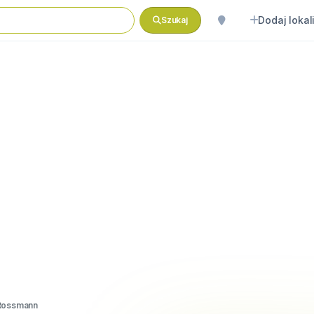
Dodaj lokal
Szukaj
Rossmann