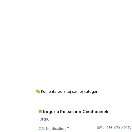
Komentarze z tej samej kategorii
Drogeria Rossmann Ciechocinek
l8fcn6
03. cze 2025 przy 
📝 Notification; T...