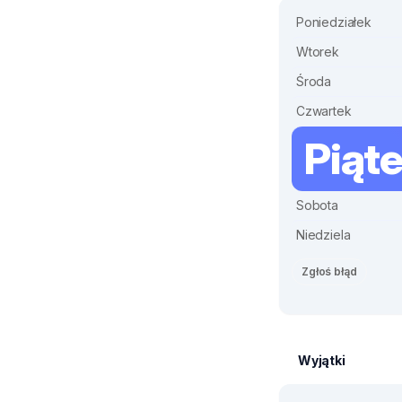
Poniedziałek
Wtorek
Środa
Czwartek
Piąt
Sobota
Niedziela
Zgłoś błąd
Wyjątki