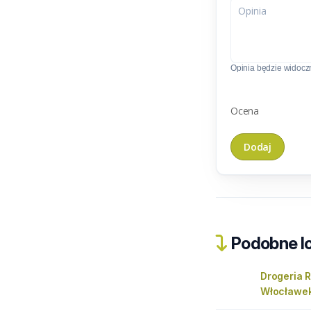
Opinia będzie widoczn
Ocena
Podobne lo
Drogeria 
Włocławe