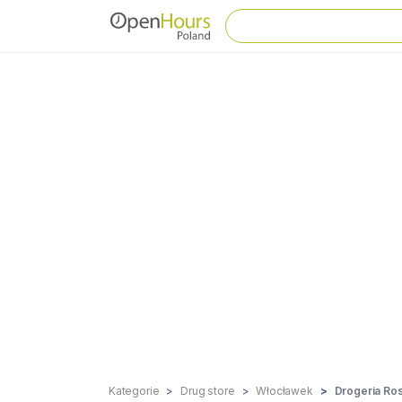
Kategorie
Drug store
Włocławek
Drogeria Ro