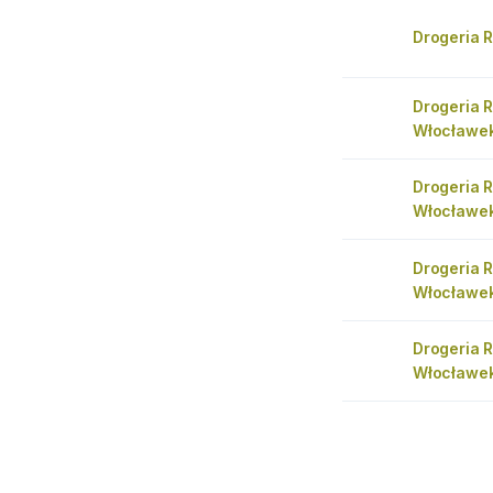
Drogeria 
Drogeria 
Włocławe
Drogeria 
Włocławek
Drogeria 
Włocławe
Drogeria 
Włocławek