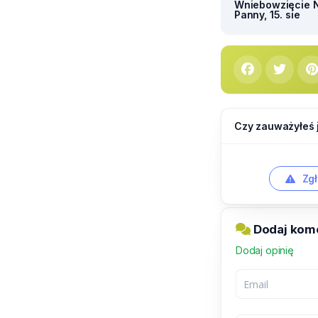
Wniebowzięcie N
Panny, 15. sie
Czy zauważyłeś 
Zgł
Dodaj kom
Dodaj opinię