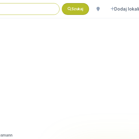
Dodaj lokal
Szukaj
ssmann