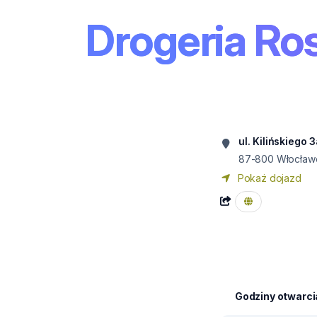
Drogeria R
ul. Kilińskiego
87-800
Włocław
Pokaż dojazd
Godziny otwarci