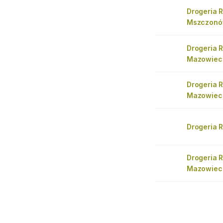
Drogeria 
Mszczon
Drogeria 
Mazowieck
Drogeria 
Mazowieck
Drogeria 
Drogeria 
Mazowiec