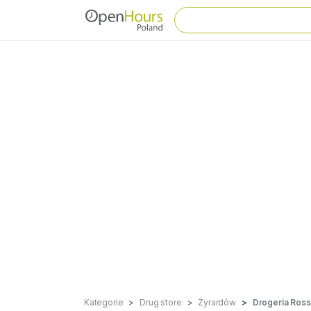
Kategorie
Drug store
Żyrardów
Drogeria Ros