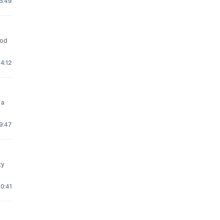
6:49
ood
4:12
 a
19:47
ty
0:41