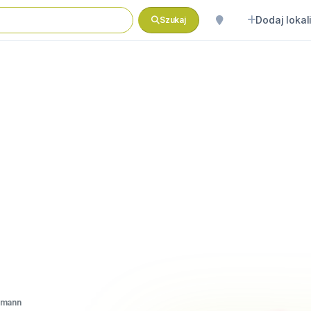
Dodaj lokal
Szukaj
smann