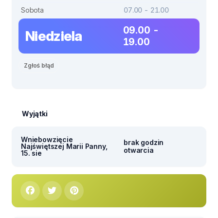
Sobota
07.00 - 21.00
09.00 -
Niedziela
19.00
Zgłoś błąd
Wyjątki
Wniebowzięcie
brak godzin
Najświętszej Marii Panny,
otwarcia
15. sie