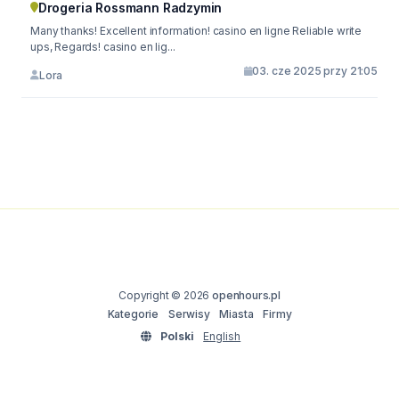
Drogeria Rossmann Radzymin
Many thanks! Excellent information! casino en ligne Reliable write
ups, Regards! casino en lig...
03. cze 2025 przy 21:05
Lora
Copyright © 2026
openhours.pl
Kategorie
Serwisy
Miasta
Firmy
Polski
English