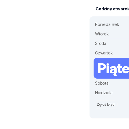
Godziny otwarci
Poniedziałek
Wtorek
Środa
Czwartek
Piąt
Sobota
Niedziela
Zgłoś błąd