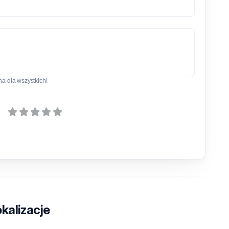
a dla wszystkich!
kalizacje