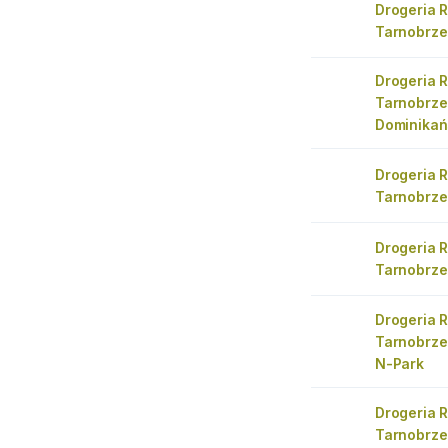
Drogeria 
Tarnobrz
Drogeria 
Tarnobrze
Dominikań
Drogeria 
Tarnobrz
Drogeria 
Tarnobrz
Drogeria 
Tarnobrze
N-Park
Drogeria 
Tarnobrz