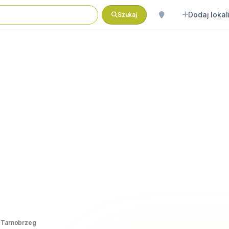
Dodaj lokal
Szukaj
 Tarnobrzeg