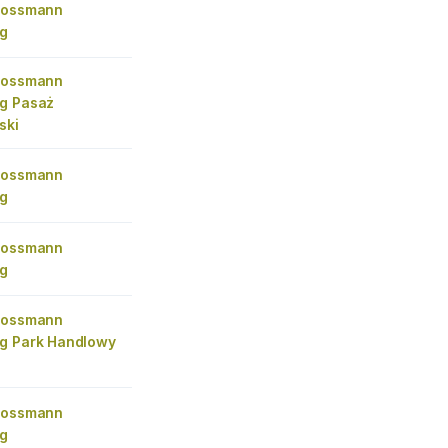
Rossmann
eg
Rossmann
g Pasaż
ski
Rossmann
eg
Rossmann
eg
Rossmann
g Park Handlowy
Rossmann
eg