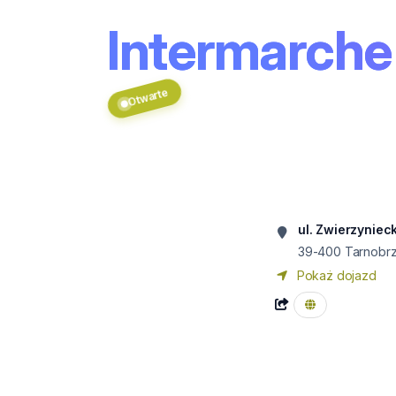
Intermarche
Otwarte
ul. Zwierzyniec
39-400
Tarnobr
Pokaż dojazd