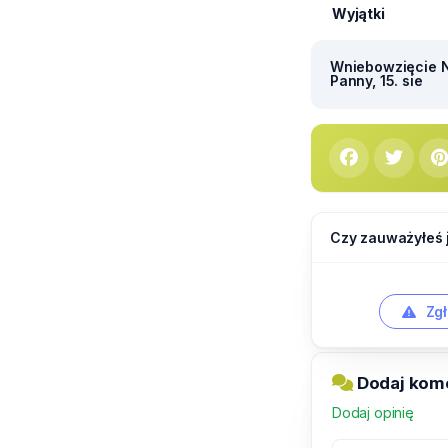
Wyjątki
Wniebowzięcie N
Panny, 15. sie
Czy zauważyłeś 
Zgł
Dodaj kome
Dodaj opinię