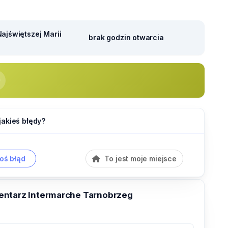
ajświętszej Marii
brak godzin otwarcia
jakieś błędy?
oś błąd
To jest moje miejsce
ntarz Intermarche Tarnobrzeg