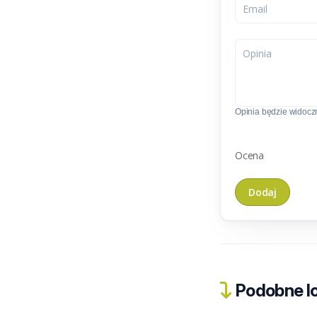
Opinia będzie widoczn
Ocena
Podobne lo