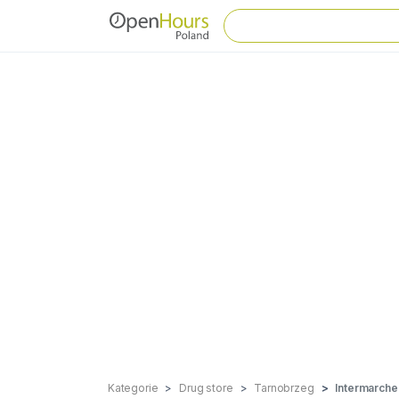
Kategorie
Drug store
Tarnobrzeg
Intermarche