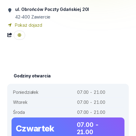
ul. Obrońców Poczty Gdańskiej 20I
42-400
Zawiercie
Pokaż dojazd
Godziny otwarcia
Poniedziałek
07.00 - 21.00
Wtorek
07.00 - 21.00
Środa
07.00 - 21.00
07.00 -
Czwartek
21.00