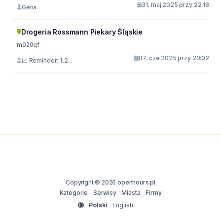
31. maj 2025 przy 22:18
Gena
Drogeria Rossmann Piekary Śląskie
m920qf
07. cze 2025 przy 20:02
📈 Reminder: 1,2...
Copyright © 2026
openhours.pl
Kategorie
Serwisy
Miasta
Firmy
Polski
English