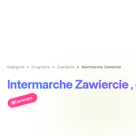
Kategorie
Drug store
Zawiercie
Intermarche Zawiercie
Intermarche Zawiercie
,
Zamknięte