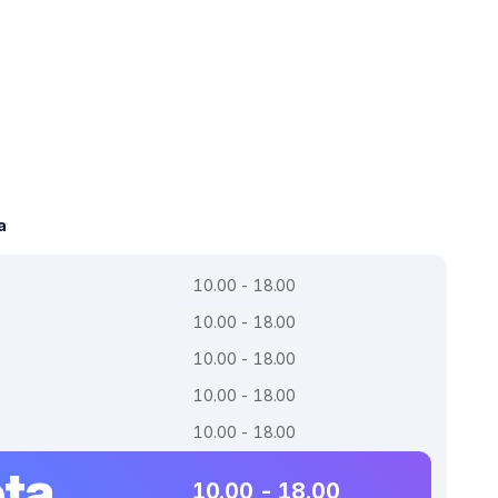
a
10.00 - 18.00
10.00 - 18.00
10.00 - 18.00
10.00 - 18.00
10.00 - 18.00
ta
10.00 - 18.00