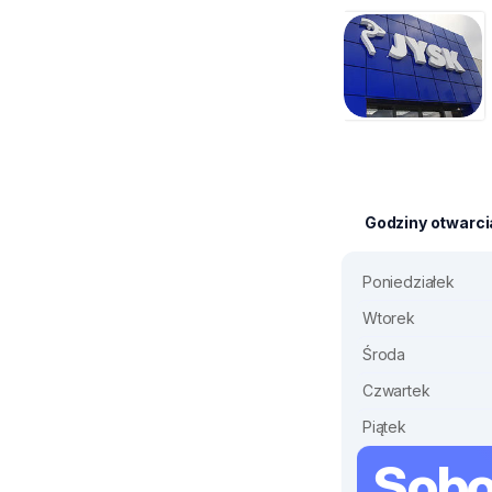
Godziny otwarci
Poniedziałek
Wtorek
Środa
Czwartek
Piątek
Sobo