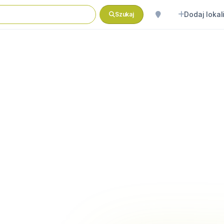
Dodaj lokal
Szukaj