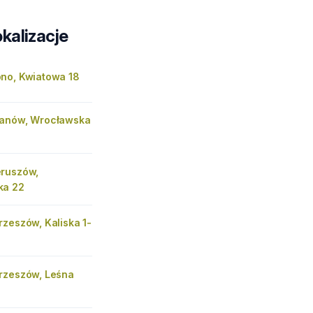
kalizacje
no, Kwiatowa 18
anów, Wrocławska
ruszów,
ka 22
zeszów, Kaliska 1-
rzeszów, Leśna