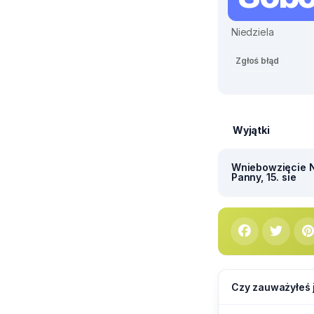
Niedziela
Zgłoś błąd
Wyjątki
Wniebowzięcie N
Panny, 15. sie
Czy zauważyłeś 