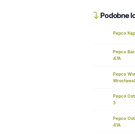
Podobne lo
Pepco Kęp
Pepco Bar
47A
Pepco Wie
Wrocławs
Pepco Ostr
3
Pepco Ost
41A