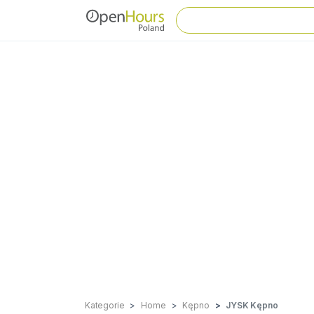
Kategorie
Home
Kępno
JYSK Kępno