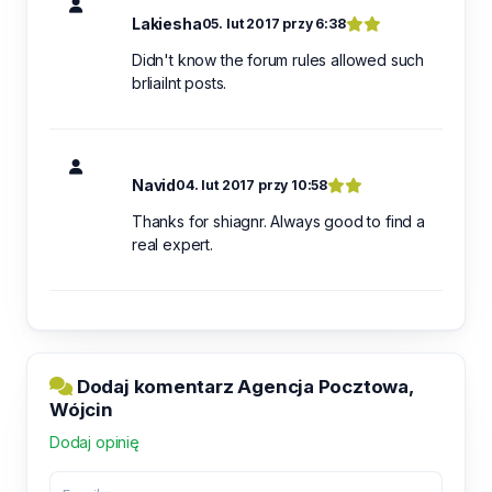
Lakiesha
05. lut 2017 przy 6:38
Didn't know the forum rules allowed such
brliailnt posts.
Navid
04. lut 2017 przy 10:58
Thanks for shiagnr. Always good to find a
real expert.
Dodaj komentarz Agencja Pocztowa,
Wójcin
Dodaj opinię