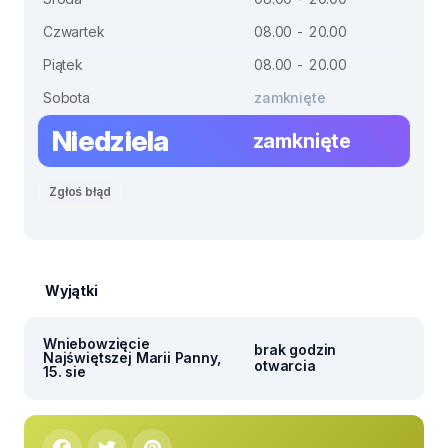
Czwartek
08.00 - 20.00
Piątek
08.00 - 20.00
Sobota
zamknięte
Niedziela
zamknięte
Zgłoś błąd
Wyjątki
Wniebowzięcie
brak godzin
Najświętszej Marii Panny,
otwarcia
15. sie