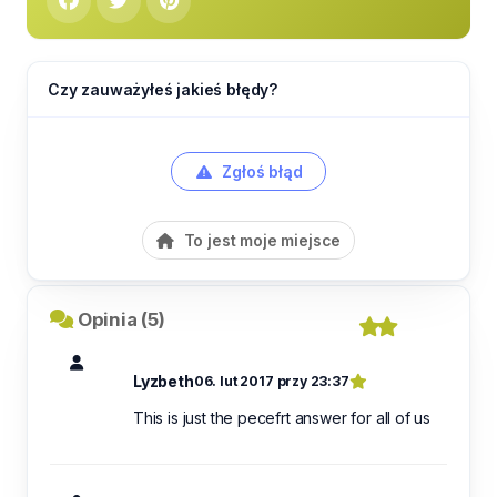
Czy zauważyłeś jakieś błędy?
Zgłoś błąd
To jest moje miejsce
Opinia (5)
Lyzbeth
06. lut 2017 przy 23:37
This is just the pecefrt answer for all of us