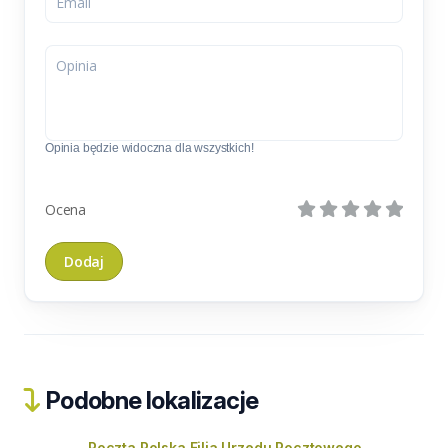
Opinia będzie widoczna dla wszystkich!
Ocena
Podobne lokalizacje
Poczta Polska Filia Urzędu Pocztowego,