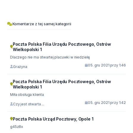
Komentarze z tej samej kategorii
Poczta Polska Filia Urzędu Pocztowego, Ostrów
Wielkopolski 1
Dlaczego nie ma otwartej placuwki w niedzielę
05. gru 2021 przy 1:46
Grażyna
Poczta Polska Filia Urzędu Pocztowego, Ostrów
Wielkopolski 1
Miła obsługa klienta
05. gru 2021 przy 1:42
Czy jest otwarta ...
Poczta Polska Urząd Pocztowy, Opole 1
g45z8x