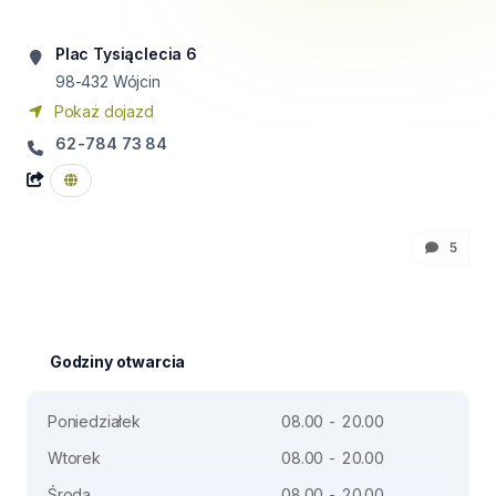
Plac Tysiąclecia 6
98-432
Wójcin
Pokaż dojazd
62-784 73 84
5
Godziny otwarcia
Poniedziałek
08.00 - 20.00
Wtorek
08.00 - 20.00
Środa
08.00 - 20.00