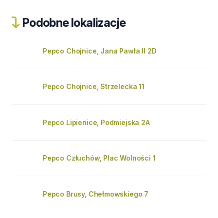
Podobne lokalizacje
Pepco Chojnice, Jana Pawła II 2D
Pepco Chojnice, Strzelecka 11
Pepco Lipienice, Podmiejska 2A
Pepco Człuchów, Plac Wolności 1
Pepco Brusy, Chełmowskiego 7