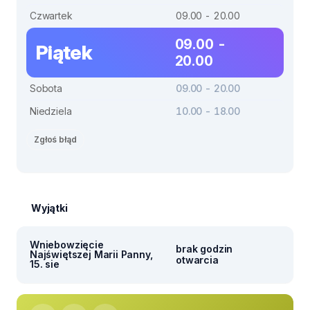
Czwartek
09.00 - 20.00
09.00 -
Piątek
20.00
Sobota
09.00 - 20.00
Niedziela
10.00 - 18.00
Zgłoś błąd
Wyjątki
Wniebowzięcie
brak godzin
Najświętszej Marii Panny,
otwarcia
15. sie