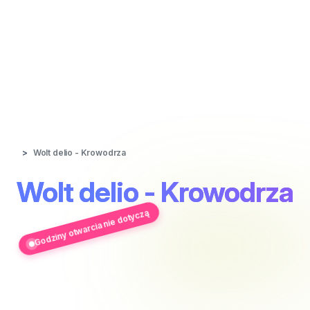
Wolt delio - Krowodrza
Wolt delio - Krowodrza
Godziny otwarcia nie dotyczą