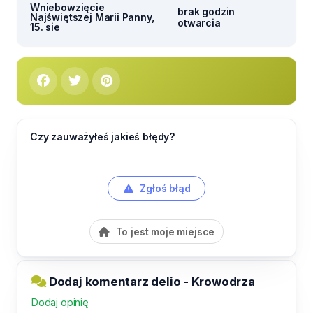
Wniebowzięcie
brak godzin
Najświętszej Marii Panny,
otwarcia
15. sie
Czy zauważyłeś jakieś błędy?
Zgłoś błąd
To jest moje miejsce
Dodaj komentarz delio - Krowodrza
Dodaj opinię