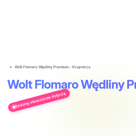
Wolt Flomaro Wędliny Premium - Krupnicza
Wolt Flomaro Wędliny P
Godziny otwarcia nie dotyczą