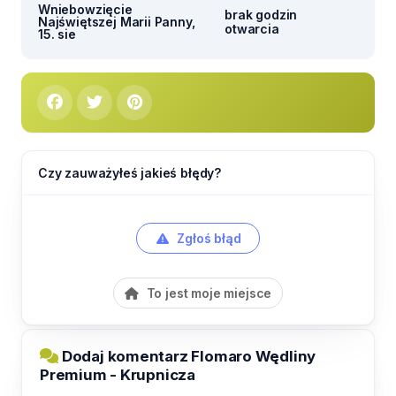
Wniebowzięcie
brak godzin
Najświętszej Marii Panny,
otwarcia
15. sie
Czy zauważyłeś jakieś błędy?
Zgłoś błąd
To jest moje miejsce
Dodaj komentarz Flomaro Wędliny
Premium - Krupnicza