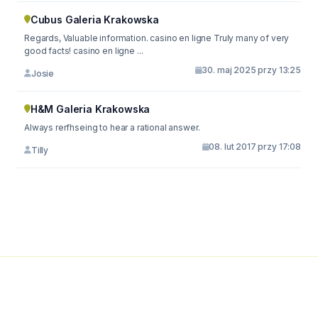
Cubus Galeria Krakowska
Regards, Valuable information. casino en ligne Truly many of very
good facts! casino en ligne ...
30. maj 2025 przy 13:25
Josie
H&M Galeria Krakowska
Always rerfhseing to hear a rational answer.
08. lut 2017 przy 17:08
Tilly