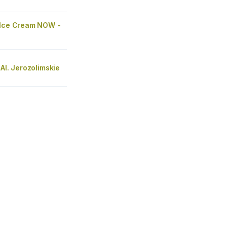
 Ice Cream NOW -
 Al. Jerozolimskie