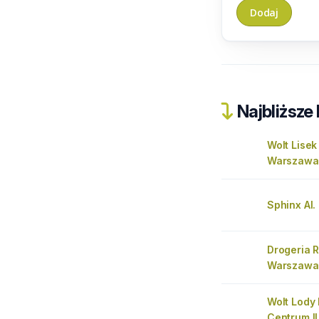
Najbliższe 
Wolt Lisek
Warszawa
Sphinx Al.
Drogeria 
Warszawa
Wolt Lody
Centrum II