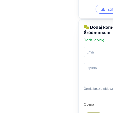
Zgł
Dodaj kome
Śródmieście
Dodaj opinię
Opinia będzie widoczn
Ocena