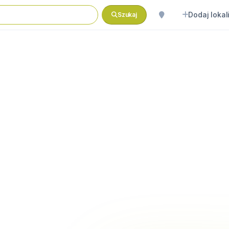
Dodaj lokal
Szukaj