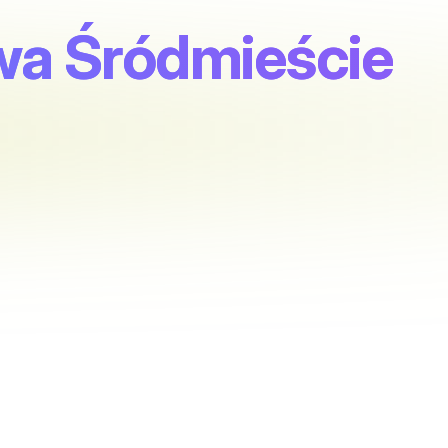
awa Śródmieście