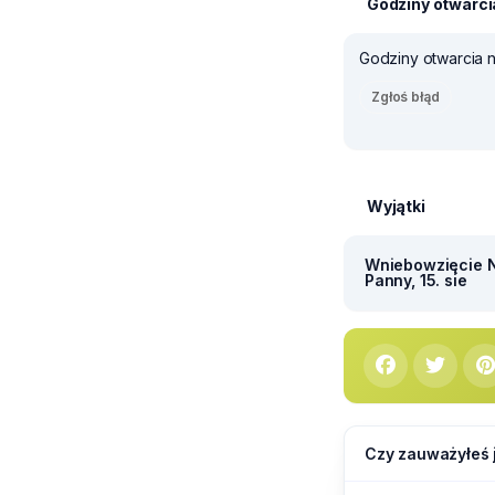
Godziny otwarci
Godziny otwarcia 
Zgłoś błąd
Wyjątki
Wniebowzięcie N
Panny, 15. sie
Czy zauważyłeś 