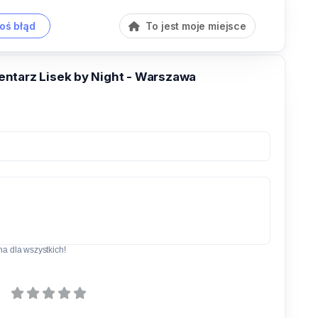
oś błąd
To jest moje miejsce
ntarz Lisek by Night - Warszawa
a dla wszystkich!