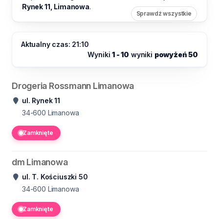
Rynek 11, Limanowa
.
Sprawdź wszystkie
Aktualny czas: 21:10
Wyniki
1 - 10
wyniki
powyżeń 50
Drogeria Rossmann Limanowa
ul. Rynek 11
34-600
Limanowa
Zamknięte
dm Limanowa
ul. T. Kościuszki 50
34-600
Limanowa
Zamknięte