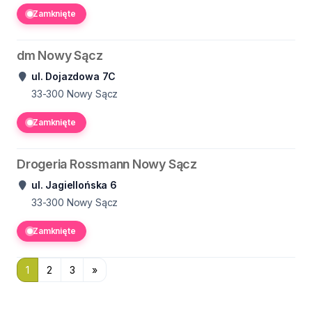
Zamknięte
dm Nowy Sącz
ul. Dojazdowa 7C
33-300
Nowy Sącz
Zamknięte
Drogeria Rossmann Nowy Sącz
ul. Jagiellońska 6
33-300
Nowy Sącz
Zamknięte
1
2
3
»