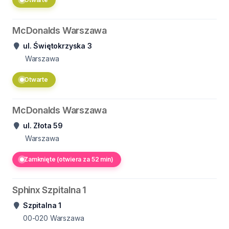
McDonalds Warszawa
ul. Świętokrzyska 3
Warszawa
Otwarte
McDonalds Warszawa
ul. Złota 59
Warszawa
Zamknięte (otwiera za 52 min)
Sphinx Szpitalna 1
Szpitalna 1
00-020
Warszawa