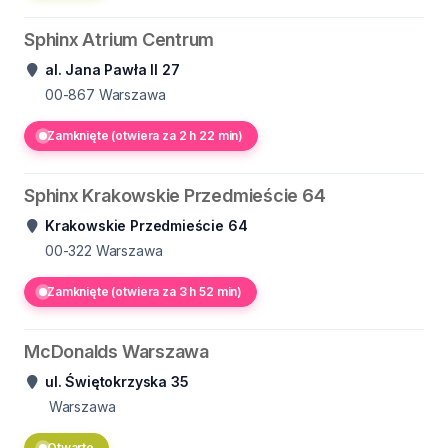
Sphinx Atrium Centrum
al. Jana Pawła II 27
00-867
Warszawa
Zamknięte (otwiera za 2 h 22 min)
Sphinx Krakowskie Przedmieście 64
Krakowskie Przedmieście 64
00-322
Warszawa
Zamknięte (otwiera za 3 h 52 min)
McDonalds Warszawa
ul. Świętokrzyska 35
Warszawa
Otwarte