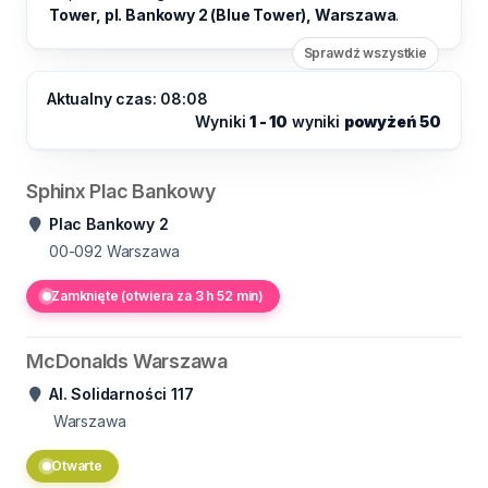
Tower, pl. Bankowy 2 (Blue Tower), Warszawa
.
Sprawdź wszystkie
Aktualny czas: 08:08
Wyniki
1 - 10
wyniki
powyżeń 50
Sphinx Plac Bankowy
Plac Bankowy 2
00-092
Warszawa
Zamknięte (otwiera za 3 h 52 min)
McDonalds Warszawa
Al. Solidarności 117
Warszawa
Otwarte