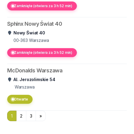
Zamknięte (otwiera za 3 h 52 min)
Sphinx Nowy Świat 40
Nowy Świat 40
00-363
Warszawa
Zamknięte (otwiera za 3 h 52 min)
McDonalds Warszawa
Al. Jerozolimskie 54
Warszawa
Otwarte
1
2
3
»