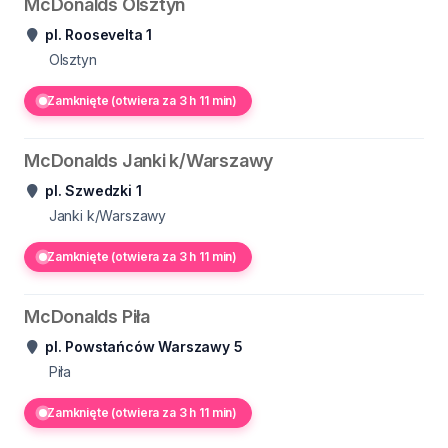
McDonalds Olsztyn
pl. Roosevelta 1
Olsztyn
Zamknięte (otwiera za 3 h 11 min)
McDonalds Janki k/Warszawy
pl. Szwedzki 1
Janki k/Warszawy
Zamknięte (otwiera za 3 h 11 min)
McDonalds Piła
pl. Powstańców Warszawy 5
Piła
Zamknięte (otwiera za 3 h 11 min)