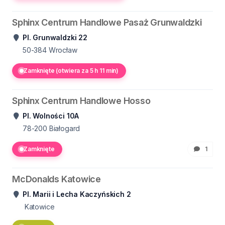
Sphinx Centrum Handlowe Pasaż Grunwaldzki
Pl. Grunwaldzki 22
50-384
Wrocław
Zamknięte (otwiera za 5 h 11 min)
Sphinx Centrum Handlowe Hosso
Pl. Wolności 10A
78-200
Białogard
Zamknięte
1
McDonalds Katowice
Pl. Marii i Lecha Kaczyńskich 2
Katowice