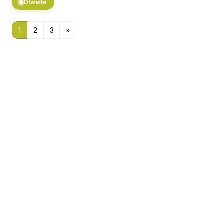
Otwarte
1
2
3
»