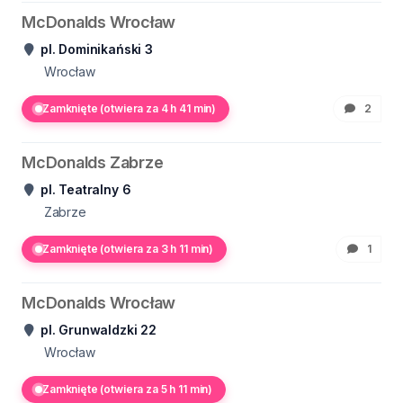
McDonalds Wrocław
pl. Dominikański 3
Wrocław
Zamknięte (otwiera za 4 h 41 min)
2
McDonalds Zabrze
pl. Teatralny 6
Zabrze
Zamknięte (otwiera za 3 h 11 min)
1
McDonalds Wrocław
pl. Grunwaldzki 22
Wrocław
Zamknięte (otwiera za 5 h 11 min)