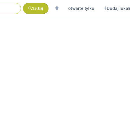
otwarte tylko
Dodaj lokal
Szukaj