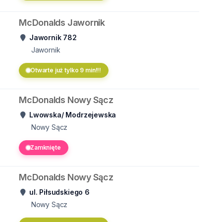
McDonalds Jawornik
Jawornik 782
Jawornik
Otwarte już tylko 9 min!!!
McDonalds Nowy Sącz
Lwowska/ Modrzejewska
Nowy Sącz
Zamknięte
McDonalds Nowy Sącz
ul. Piłsudskiego 6
Nowy Sącz