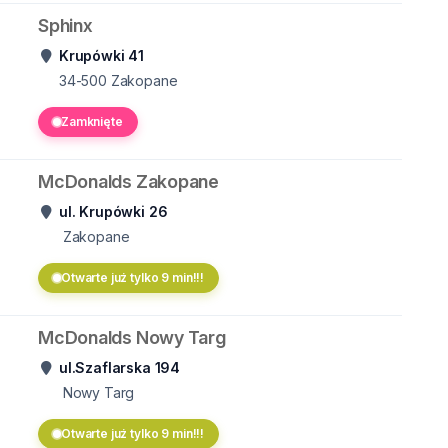
Sphinx
Krupówki 41
34-500
Zakopane
Zamknięte
McDonalds Zakopane
ul. Krupówki 26
Zakopane
Otwarte już tylko 9 min!!!
McDonalds Nowy Targ
ul.Szaflarska 194
Nowy Targ
Otwarte już tylko 9 min!!!