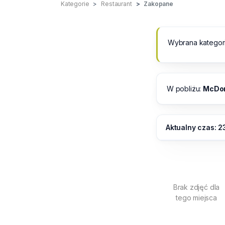
Kategorie
Restaurant
Zakopane
Wybrana kategor
W pobliżu:
McDon
Aktualny czas: 2
Brak zdjęć dla
tego miejsca