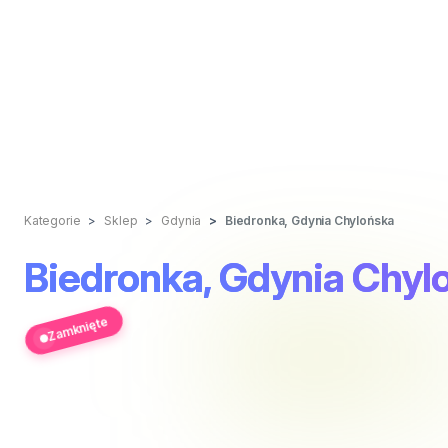
Kategorie
Sklep
Gdynia
Biedronka, Gdynia Chylońska
Biedronka, Gdynia Chyl
Zamknięte