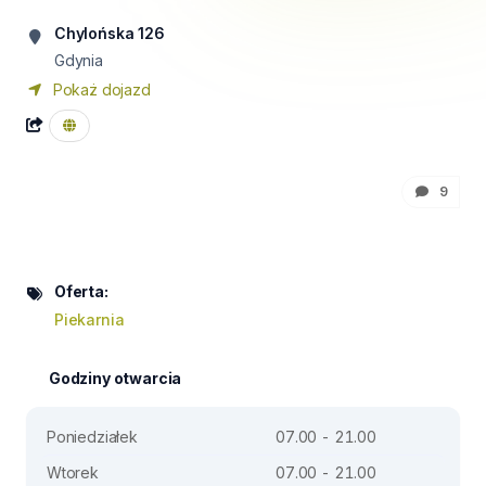
Chylońska 126
Gdynia
Pokaż dojazd
9
Oferta:
Piekarnia
Godziny otwarcia
Poniedziałek
07.00 - 21.00
Wtorek
07.00 - 21.00