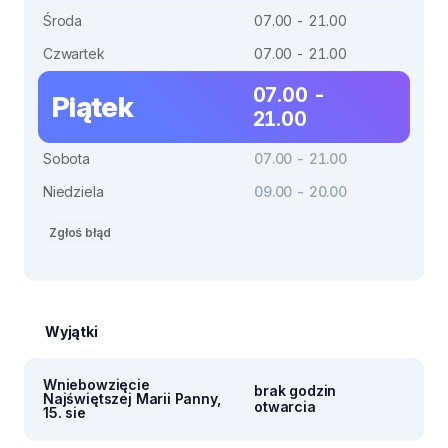
Środa
07.00 - 21.00
Czwartek
07.00 - 21.00
07.00 -
Piątek
21.00
Sobota
07.00 - 21.00
Niedziela
09.00 - 20.00
Zgłoś błąd
Wyjątki
Wniebowzięcie
brak godzin
Najświętszej Marii Panny,
otwarcia
15. sie