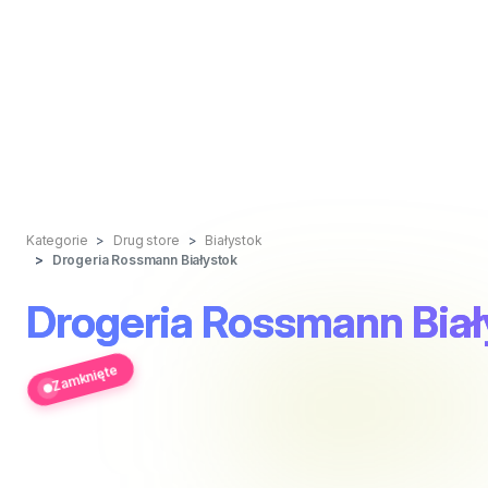
Kategorie
Drug store
Białystok
Drogeria Rossmann Białystok
Drogeria Rossmann Biał
Zamknięte