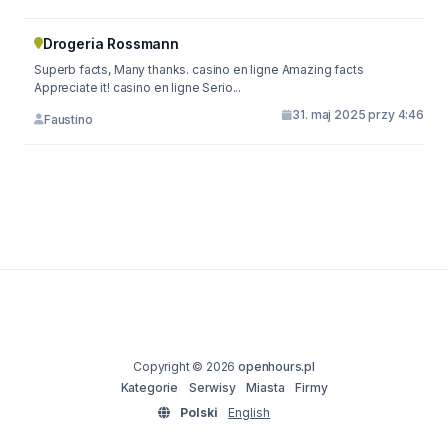
Drogeria Rossmann
Superb facts, Many thanks. casino en ligne Amazing facts
Appreciate it! casino en ligne Serio...
31. maj 2025 przy 4:46
Faustino
Copyright © 2026
openhours.pl
Kategorie
Serwisy
Miasta
Firmy
Polski
English