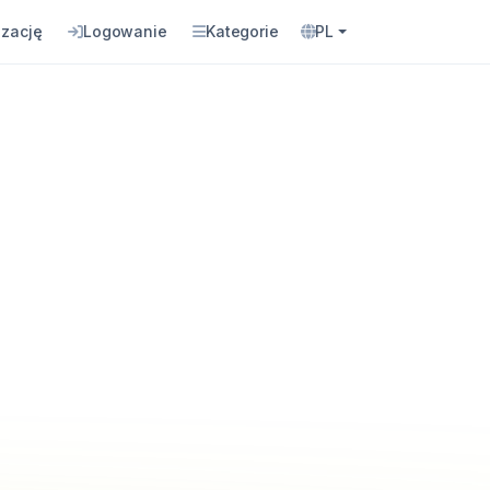
izację
Logowanie
Kategorie
PL