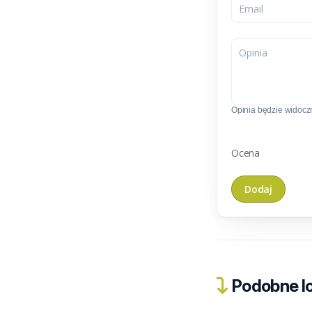
Opinia będzie widoczn
Ocena
Podobne lo