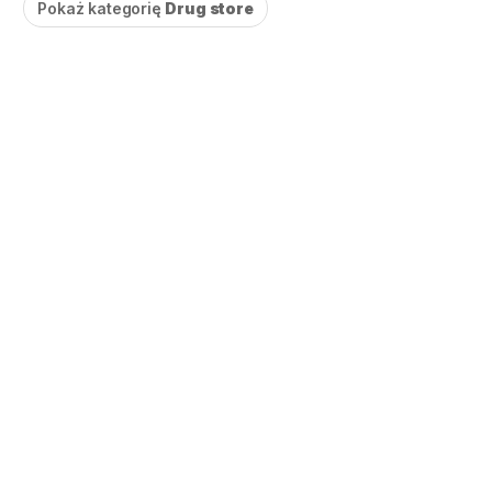
Pokaż kategorię
Drug store