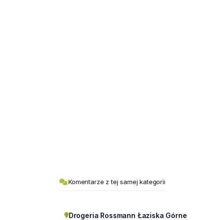
Komentarze z tej samej kategorii
Drogeria Rossmann Łaziska Górne