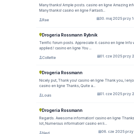
Many thanks! Ample posts. casino en ligne Amazing inf
Many thanks! casino en ligne Fantasti...
30. maj 2025 przy 1
Rae
Drogeria Rossmann Rybnik
Terrific forum posts. Appreciate it. casino en ligne Info 
applied.! casino en ligne You ...
01. cze 2025 przy 
Collette
Drogeria Rossmann
Nicely put, Thank you! casino en ligne Thank you, I enjoy
casino en ligne Thanks, Quite a...
01. cze 2025 przy 
Louis
Drogeria Rossmann
Regards. Awesome information! casino en ligne Thanks
lot, Numerous information! casino en li...
06. cze 2025 przy 
Ned