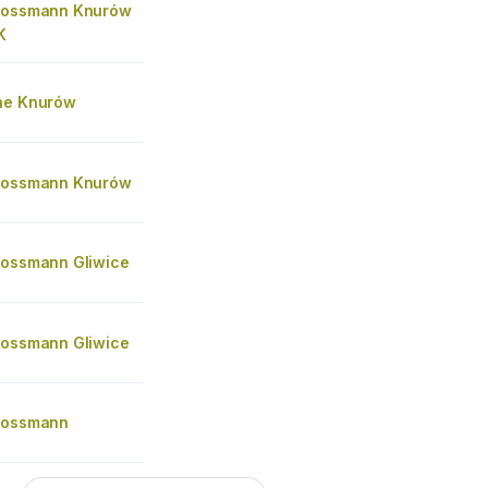
Rossmann Knurów
K
he Knurów
Rossmann Knurów
Rossmann Gliwice
Rossmann Gliwice
Rossmann