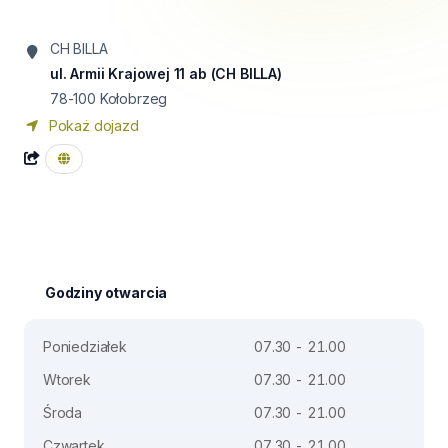
CH BILLA
ul. Armii Krajowej 11 ab (CH BILLA)
78-100
Kołobrzeg
Pokaż dojazd
Godziny otwarcia
Poniedziałek
07.30 - 21.00
Wtorek
07.30 - 21.00
Środa
07.30 - 21.00
Czwartek
07.30 - 21.00