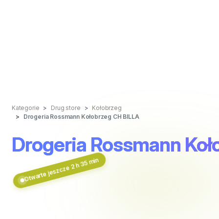
Kategorie
Drug store
Kołobrzeg
Drogeria Rossmann Kołobrzeg CH BILLA
Drogeria Rossmann Koł
Otwarte jeszcze 2 h 35 min