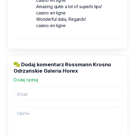
casino en ligne
Amazing quite a lot of superb tips!
casino en ligne
Wonderful data, Regards!
casino en ligne
Dodaj komentarz Rossmann Krosno
Odrzańskie Galeria Horex
Dodaj opinię