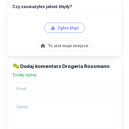
Czy zauważyłeś jakieś błędy?
Zgłoś błąd
To jest moje miejsce
Dodaj komentarz Drogeria Rossmann
Dodaj opinię