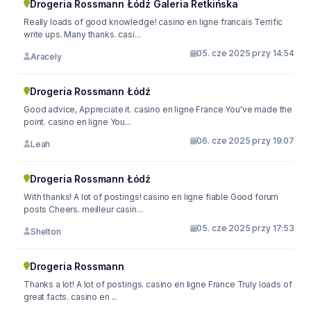
Drogeria Rossmann Łódź Galeria Retkińska
Really loads of good knowledge! casino en ligne francais Terrific
write ups. Many thanks. casi...
05. cze 2025 przy 14:54
Aracely
Drogeria Rossmann Łódź
Good advice, Appreciate it. casino en ligne France You've made the
point. casino en ligne You...
06. cze 2025 przy 19:07
Leah
Drogeria Rossmann Łódź
With thanks! A lot of postings! casino en ligne fiable Good forum
posts Cheers. meilleur casin...
05. cze 2025 przy 17:53
Shelton
Drogeria Rossmann
Thanks a lot! A lot of postings. casino en ligne France Truly loads of
great facts. casino en ...