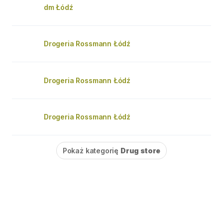
dm Łódź
Drogeria Rossmann Łódź
Drogeria Rossmann Łódź
Drogeria Rossmann Łódź
Pokaż kategorię
Drug store