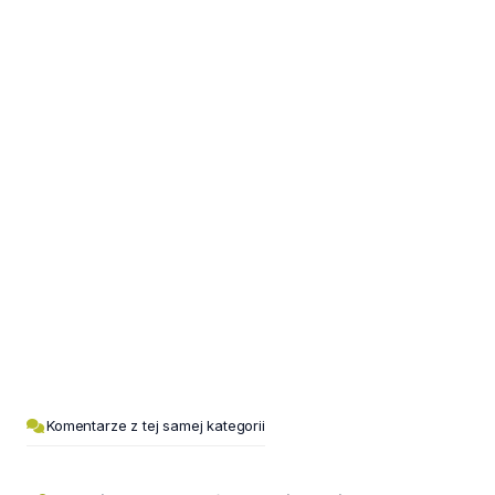
Komentarze z tej samej kategorii