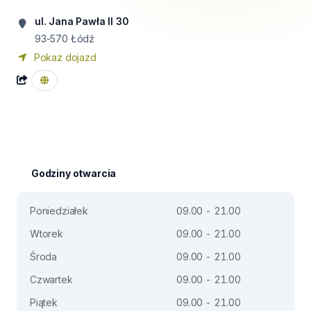
ul. Jana Pawła II 30
93-570
Łódź
Pokaż dojazd
Godziny otwarcia
Poniedziałek
09.00 - 21.00
Wtorek
09.00 - 21.00
Środa
09.00 - 21.00
Czwartek
09.00 - 21.00
Piątek
09.00 - 21.00