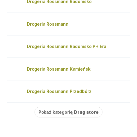
Drogeria Rossmann Radomsko
Drogeria Rossmann
Drogeria Rossmann Radomsko PH Era
Drogeria Rossmann Kamieńsk
Drogeria Rossmann Przedbórz
Pokaż kategorię
Drug store