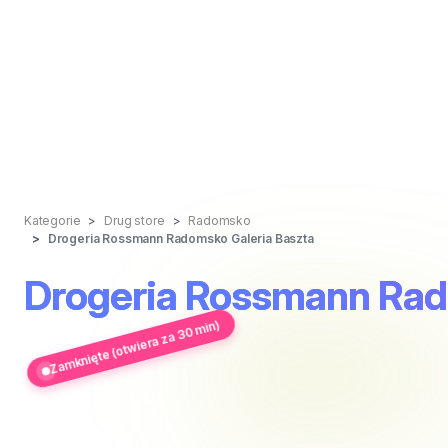
Kategorie
Drug store
Radomsko
Drogeria Rossmann Radomsko Galeria Baszta
Drogeria Rossmann Rad
Zamknięte (otwiera za 30 min)