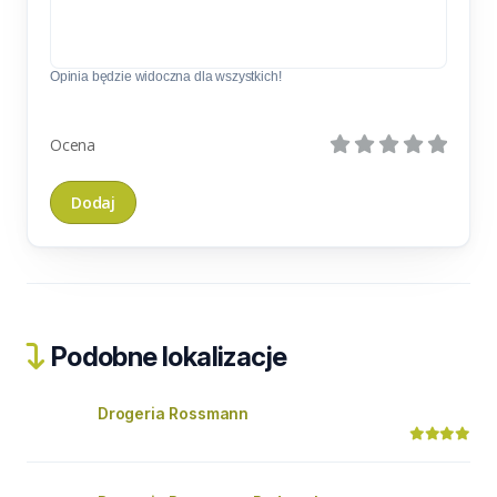
Opinia będzie widoczna dla wszystkich!
Ocena
Podobne lokalizacje
Drogeria Rossmann