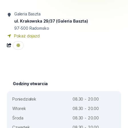
Galeria Baszta
ul. Krakowska 29/37 (Galeria Baszta)
97-500
Radomsko
Pokaż dojazd
Godziny otwarcia
Poniedziałek
08.30 - 20.00
Wtorek
08.30 - 20.00
Środa
08.30 - 20.00
Czwartek
08.30 - 20.00